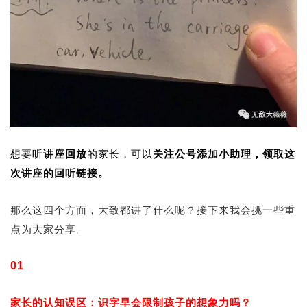
想要听
讲座回放
的家长，可以
关注公号添加小助理，领取这
次讲座的回听链接。
那么这四个方面，大致都讲了什么呢？接下来我会挑一些重
点为大家分享。
01
家长的认知误区：识字早会限制孩子的想象力吗？