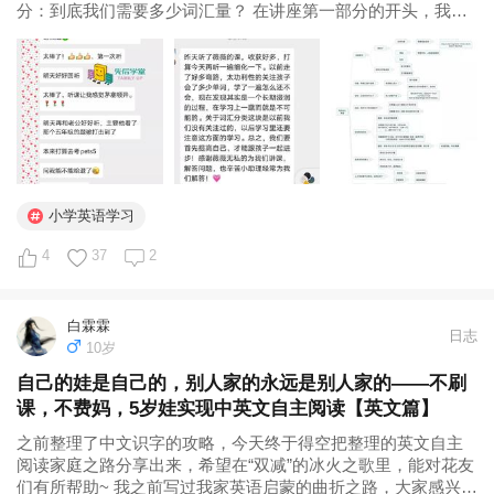
分：到底我们需要多少词汇量？ 在讲座第一部分的开头，我为
大家展示了两张图片，第一张图粗略呈现了词汇量和英语水平
所对应的关系，第二张图是美国小学五年级学生的测试题。 我
记得讲这部...
小学英语学习
4
37
2
白霖霖
日志
10岁
自己的娃是自己的，别人家的永远是别人家的——不刷
课，不费妈，5岁娃实现中英文自主阅读【英文篇】
之前整理了中文识字的攻略，今天终于得空把整理的英文自主
阅读家庭之路分享出来，希望在“双减”的冰火之歌里，能对花友
们有所帮助~ 我之前写过我家英语启蒙的曲折之路，大家感兴趣