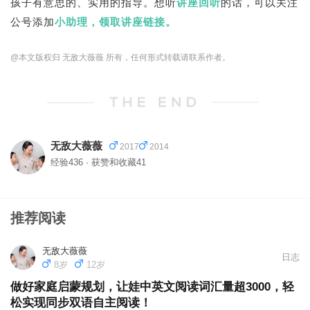
孩子有意思的、实用的指导。想听
讲座回听
的话，可以关注
公号添加
小助理，领取讲座链接。
@本文版权归 无敌大薇薇 所有，任何形式转载请联系作者。
无敌大薇薇
2017
2014
经验436 · 获赞和收藏41
推荐阅读
无敌大薇薇
日志
8岁
12岁
做好家庭启蒙规划，让娃中英文阅读词汇量超3000，轻
松实现同步双语自主阅读！