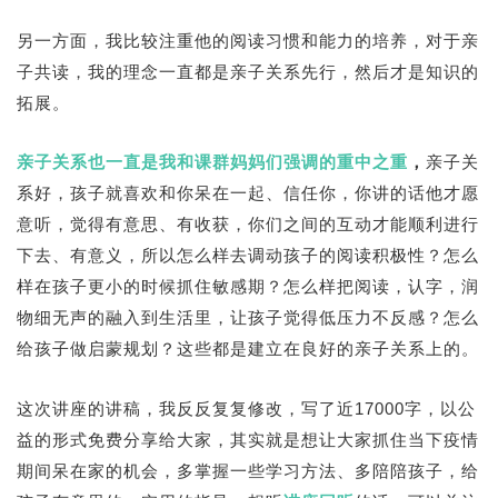
另一方面，我比较注重他的阅读习惯和能力的培养，对于亲
子共读，我的理念一直都是亲子关系先行，然后才是知识的
拓展。
亲子关系也一直是我和课群妈妈们强调的重中之重
，
亲子关
系好，孩子就喜欢和你呆在一起、信任你，你讲的话他才愿
意听，觉得有意思、有收获，你们之间的互动才能顺利进行
下去、有意义，所以怎么样去调动孩子的阅读积极性？怎么
样在孩子更小的时候抓住敏感期？怎么样把阅读，认字，润
物细无声的融入到生活里，让孩子觉得低压力不反感？怎么
给孩子做启蒙规划？这些都是建立在良好的亲子关系上的。
这次讲座的讲稿，我反反复复修改，写了近17000字，以公
益的形式免费分享给大家，其实就是想让大家抓住当下疫情
期间呆在家的机会，多掌握一些学习方法、多陪陪孩子，给