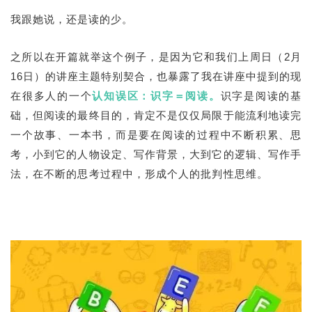
我跟她说，还是读的少。
之所以在开篇就举这个例子，是因为它和我们上周日（2月
16日）的讲座主题特别契合，也暴露了我在讲座中提到的现
在很多人的一个
认知误区：识字＝阅读。
识字是阅读的基
础，但阅读的最终目的，肯定不是仅仅局限于能流利地读完
一个故事、一本书，而是要在阅读的过程中不断积累、思
考，小到它的人物设定、写作背景，大到它的逻辑、写作手
法，在不断的思考过程中，形成个人的批判性思维。
果不能
从阅读中培养孩子的阅读和思考习惯，即使一本书刷上十几
二十遍，也都是无效阅读。