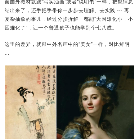
而国外教材就跟“写实油画”或者“说明书”一样，把规律总
结出来了，还手把手带你一步步去理解、去实践 --- 再
复杂抽象的事儿，经过分步拆解，都能“大困难化小，小
困难化了”，让一个普通孩子也能学到个七八成。
这里的差异，就跟中外名画中的“美女”一样，对比鲜明
...