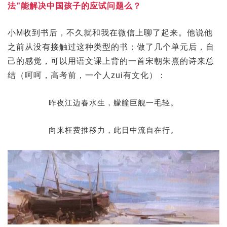
法”能解决中国孩子的应试问题么？
小M收到书后，不久就和我在微信上聊了起来。他说他
之前从没有接触过这种类型的书；做了几个单元后，自
己的感觉，可以用语文课上背的一首宋朝朱熹的诗来总
结（呵呵，高考前，一个人zui有文化）：
昨夜江边春水生，艨艟巨舰一毛轻。
向来枉费推移力，此日中流自在行。