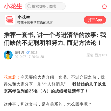
小花生
小花生
打开App
带孩子读书学英语的地方
推荐一套书, 讲一个考进清华的故事: 我
们缺的不是聪明和努力, 而是方法论！
花生君
2015
原创
,
图片131
2019-07-17 20:34:38
花生君：
今天要给大家介绍一套书。不过介绍之前，我
得先和大家分享一则“个人好消息” ：
我姑姑的儿子以北
京高考位列前25名（内）的成绩考进清华了！
这件事，和这套书，是有关系的，怎么回事呢？