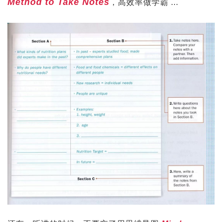
Method to Take Notes
，高效率做学霸 ...