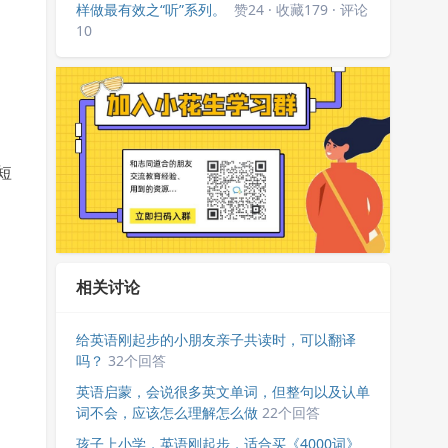
样做最有效之“听”系列。
赞24 · 收藏179 · 评论
10
短
相关讨论
给英语刚起步的小朋友亲子共读时，可以翻译
吗？
32个回答
英语启蒙，会说很多英文单词，但整句以及认单
词不会，应该怎么理解怎么做
22个回答
孩子上小学，英语刚起步，适合买《4000词》