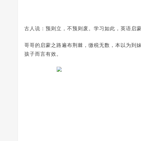
古人说：预则立，不预则废。学习如此，英语启
哥哥的启蒙之路遍布荆棘，缴税无数，本以为到
孩子而言有效。