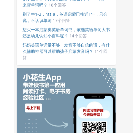
来背单词吗？
18个回答
刷了牛1-2，raz a，英语启蒙已接近1年，只会
说，不认识单词
17个回答
想买一本启蒙类英语单词书，该选英语单词大书
还是幼儿认知小百科呢？
14个回答
妈妈英语单词量不够，发音不够自信的话，有什
么辅助神器可以帮助孩子启蒙发音吗？
11个回
答