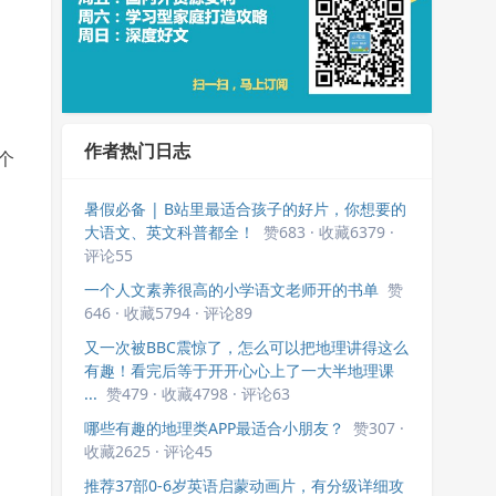
作者热门日志
个
暑假必备 | B站里最适合孩子的好片，你想要的
大语文、英文科普都全！
赞683 · 收藏6379 ·
评论55
一个人文素养很高的小学语文老师开的书单
赞
646 · 收藏5794 · 评论89
又一次被BBC震惊了，怎么可以把地理讲得这么
有趣！看完后等于开开心心上了一大半地理课
...
赞479 · 收藏4798 · 评论63
哪些有趣的地理类APP最适合小朋友？
赞307 ·
收藏2625 · 评论45
推荐37部0-6岁英语启蒙动画片，有分级详细攻