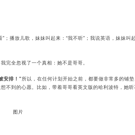
看”；播放儿歌，妹妹叫起来：“我不听”；我说英语，妹妹叫
，我完全忽视了一个真相：她不是哥哥。
被安排！”
所以，在任何计划开始之前，都要做非常多的铺垫
意想不到的心愿。比如，带着哥哥看英文版的哈利波特，她听