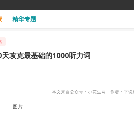
蒙
精华专题
略
天攻克最基础的1000听力词
本文来自公众号：小花生网；作者：平说