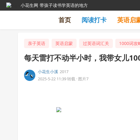
小花生网
带孩子读书学英语的地方
首页
阅读打卡
英语启
亲子英语
英语启蒙
过英语词汇关
1000词攻
每天雷打不动半小时，我带女儿100
小花生小溪
2017
2025-5-22 11:39
转载
·
图片7