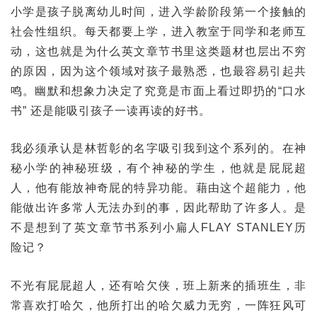
小学是孩子脱离幼儿时间，进入学龄阶段第一个接触的
社会性组织。每天都要上学，进入教室于同学和老师互
动，这也就是为什么英文章节书里这类题材也层出不穷
的原因，因为这个领域对孩子最熟悉，也最容易引起共
鸣。幽默和想象力决定了究竟是市面上看过即扔的“口水
书” 还是能吸引孩子一读再读的好书。
我必须承认是林哲彰的名字吸引我到这个系列的。在神
秘小学的神秘班级，有个神秘的学生，他就是屁屁超
人，他有能放神奇屁的特异功能。藉由这个超能力，他
能做出许多常人无法办到的事，因此帮助了许多人。是
不是想到了英文章节书系列小扁人FLAY STANLEY历
险记？
不光有屁屁超人，还有哈欠侠，班上新来的插班生，非
常喜欢打哈欠，他所打出的哈欠威力无穷，一阵狂风可