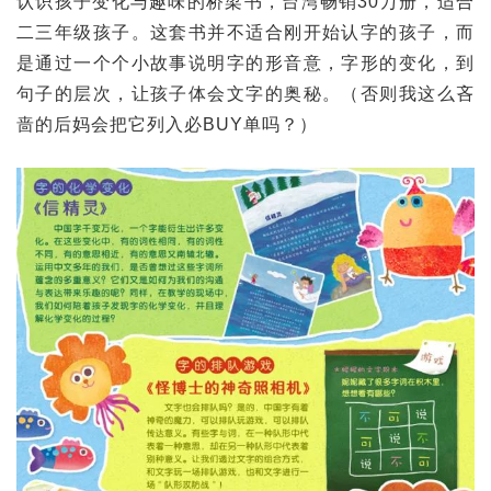
认识孩子变化与趣味的桥梁书，台湾畅销30万册，适合
二三年级孩子。这套书并不适合刚开始认字的孩子，而
是通过一个个小故事说明字的形音意，字形的变化，到
句子的层次，让孩子体会文字的奥秘。（否则我这么吝
啬的后妈会把它列入必BUY单吗？）