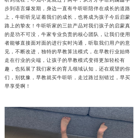
步到语言爆发期，身边一直有牛听听陪伴在成长的道路
上，牛听听见证着我们的成长，也将成为孩子今后启蒙
路上的挚友！牛听听家的三款产品对我们孩子的启蒙真
的是功不可没，牛家专业负责的核心团队，让我们使用
者能够直接面对面的进行实时沟通，听取我们用户的意
见，不断改进，独特的早教算法模式，在早教行业始终
走在行业的尖端，让孩子的早教模式变得更加轻松有
趣，也拓展了我们家长的育儿领域认知，还在观望的你
们，别犹豫，早教就买牛听听，走过路过别错过，早买
早享受啊！