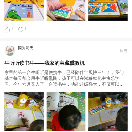
1
1
因为明天
日志
牛听听读书牛——我家的宝藏熏教机
家里的第一台牛听听是便携牛，已经陪伴宝贝快三年了，我们
基本每天都会用牛听听熏陶，孩子可以在潜移默化中快乐学
习。今年六月又入了一台读书牛，功能超级强大，不仅可以读
绘本，还能进行语文、英语、数学的全方位学习。今天我们就
来聊一聊我家的宝藏熏教机——牛听听读书牛，谈一谈我的体
验和感受。 一、读书牛学语文...