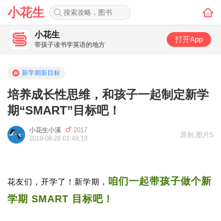
小花生
小花生
打开App
带孩子读书学英语的地方
新学期新目标
培养成长性思维，和孩子一起制定新学
期“SMART”目标吧！
小花生小溪
2017
原创
,
图片5
2019-08-28 01:49:13
咱们一起带孩子做个新
花友们，开学了！新学期，
学期 SMART 目标吧！