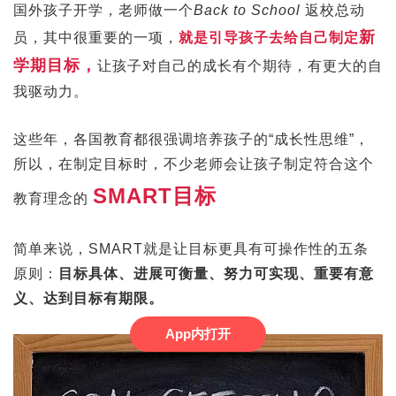
国外孩子开学，老师做一个
Back to School
返校总动
新
员，其中很重要的一项，
就是引导孩子去给自己制定
学期目标，
让孩子对自己的成长有个期待，有更大的自
我驱动力。
这些年，各国教育都很强调培养孩子的“成长性思维”，
所以，在制定目标时，不少老师会让孩子制定符合这个
SMART目标
教育理念的
简单来说，SMART就是让目标更具有可操作性的五条
原则：
目标具体、进展可衡量、努力可实现、重要有意
义、达到目标有期限。
App内打开