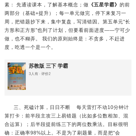
素： 先通读课本，了解基本概念；做
《五星学霸》
的前
两部分（基础+提升）；每一单元做完，停下来复习一
周，把错题抄下来，集中复盘，写清错因。第五单元“长
方形和正方形”也列了计划，但要看前面进度——宁可少
做，也不糊弄。 我们的原则始终是：不贪多，不赶进
度，吃透一个是一个。
苏教版 三下 学霸
3人有 · 评价2
三、死磕计算，日日不断 每天雷打不动10分钟计
算打卡：前半段主攻三上易错题（比如多位数相加、混
合运算）；后半段提前练三下的两位数乘法。目标很明
确：正确率98%以上。不是为了刷题量，而是把“会