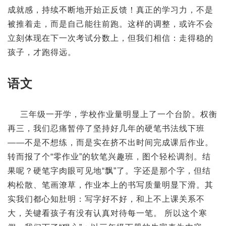
成就感，持续不断地开始正反馈！真正的学习力，不是
被推着走，而是自己能往前跑。这样的调整，或许不会
立刻体现在下一次考试分数上，但我们相信：走得稳的
孩子，才跑得远。
语文
三年级一开学，学校作业量明显上了一个台阶。权衡
再三，我们忍痛暂停了坚持好几年的硬笔书法线下班
——不是不想练，而是实在挤不出时间完成课后作业。
转而报了个“零作业”的软笔兴趣班，图个轻松调剂。结
果呢？硬笔字肉眼可见地“飘”了。字还是那个字，但结
构松散、笔画潦草，作业本上的书写质量明显下滑。其
实我们都心知肚明：写字好不好，和上不上课关系不
大，关键看孩子有没有认真对待每一笔。 所以这个寒