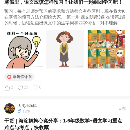
寒假里，语文应该怎样预习？让我们一起组团学习吧！
预习，每个老师对预习的要求和方法都会有些区别，现在将大K
在寒假的预习方法介绍给大家。 第一步 课文朗读3遍 在读第1遍
的时候，边读边画出课文中的生字词和四字词语，对不理解的
生词或者读不准音的生词，也要画出来。 读完后将不认识的生
词解释写在这个生词的旁边。 用波浪线画出课文中的优美的句
段，比如说用过...
寒暑假计划
2
23
6
大淘小乖妈
日志
13岁
干货 | 海淀妈掏心窝分享：1-6年级数学+语文学习重点
难点与考点，快收藏