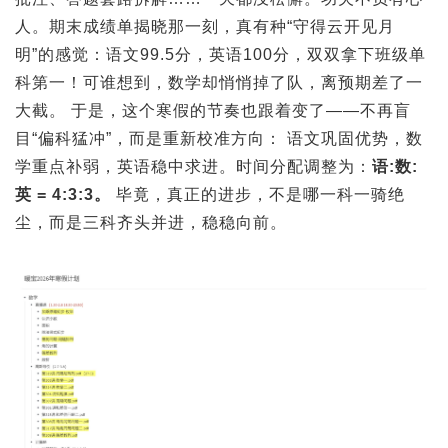
人。期末成绩单揭晓那一刻，真有种“守得云开见月
明”的感觉：语文99.5分，英语100分，双双拿下班级单
科第一！可谁想到，数学却悄悄掉了队，离预期差了一
大截。 于是，这个寒假的节奏也跟着变了——不再盲
目“偏科猛冲”，而是重新校准方向： 语文巩固优势，数
学重点补弱，英语稳中求进。时间分配调整为：
语:数:
英 = 4:3:3。
毕竟，真正的进步，不是哪一科一骑绝
尘，而是三科齐头并进，稳稳向前。