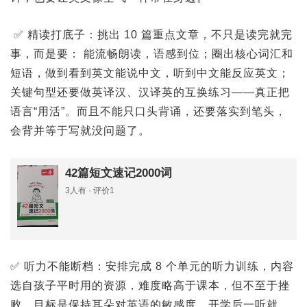
✅ 精读打底子：挑出 10 篇重点文章，不只是读完就完
事，而是要： 能流畅朗读，语感到位；圈出核心词汇和
短语，做到看到英文能说中文，听到中文能反应英文；
关键句型还要做英译汉、汉译英的互换练习——真正把
语言“用活”。而且不能只口头背诵，还要落实到笔头，
会背并等于写就没问题了。
42篇短文速记2000词
3人有 · 评价1
✅ 听力不能断档：安排完成 8 个单元的听力训练，内容
选自孩子平时用的资源，难度略高于课本，但不至于挫
败。目标是保持耳朵对英语的敏感度，开学后一听就