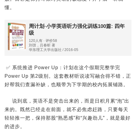
懂。
周计划·小学英语听力强化训练100篇: 四年
级
120人有 · 评价58
刘弢，吕春昕 著
华东理工大学出版社 / 2016-05
✅ 系统推进 Power Up：计划在这个假期完整学完
Power Up 第2级别。这套教材听说读写融合得不错，正
好帮我们查漏补缺，也顺带为下学期的校内拓展铺路。
说到底，英语不是突击出来的，而是日积月累“泡”出
来的。既然已经走在前面，就不必焦虑赶路，只要每天
轻轻推一把，保持那股“熟悉感”和“兴趣劲儿”，就是最好
的进步。