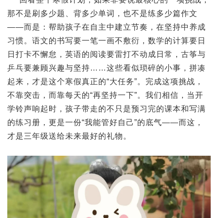
那不是刷多少题、背多少单词，也不是练多少篇作文
——而是：帮助孩子在自主中建立节奏，在坚持中养成
习惯。语文的书写要一笔一画不敷衍，数学的计算要日
日打卡不懈怠，英语的阅读要雷打不动成日常，古筝与
乒乓要兼顾兴趣与坚持……这些看似琐碎的小事，拼凑
起来，才是这个寒假真正的“大任务”。完成这项挑战，
不靠突击，而靠每天的“再坚持一下”。我们相信，当开
学铃声响起时，孩子带走的不只是预习完的课本和写满
的练习册，更是一份“我能管好自己”的底气——而这，
才是三年级送给未来最好的礼物。