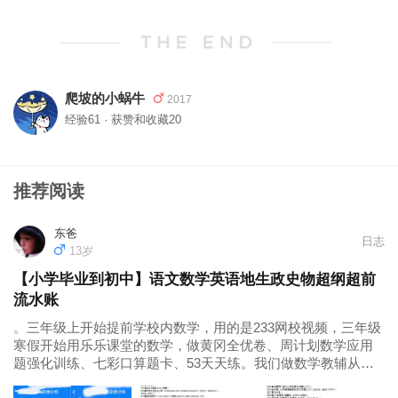
爬坡的小蜗牛
2017
经验61 · 获赞和收藏20
推荐阅读
东爸
日志
13岁
【小学毕业到初中】语文数学英语地生政史物超纲超前
流水账
。三年级上开始提前学校内数学，用的是233网校视频，三年级
寒假开始用乐乐课堂的数学，做黄冈全优卷、周计划数学应用
题强化训练、七彩口算题卡、53天天练。我们做数学教辅从不
做整本，而是挑着做，简单题、拔高题、期末卷检测、专项训