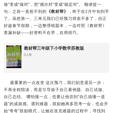
做”变成“做对”，把“偶尔对”变成“稳定对”。 顺便提一
句：之前一直抢不到的
《教材帮》
，终于在2月中旬到手
了。虽然第一、三单元我们已经预习得差不多了，但正
好趁春节假期，一边整理错题本，一边对照《教材帮》
查漏补缺——好资料不在早，在用得巧。
教材帮三年级下小学数学苏教版
2人有
最重要的一点改变 这次预习，我们刻意退后一步：
不再全程陪读，而是引导孩子自己看例题、自己试做、
自己总结。 哪怕慢一点，也要让他尝到“自己搞懂一道
题”的成就感。遇到难题，鼓励她再多思考一会，也会开
始“夸夸”鼓励模式，让她在攻克难题的过程中，寻找到