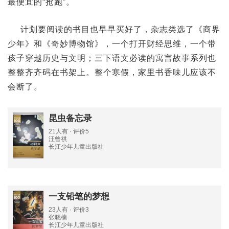
最便宜的“抢跑”。
计划要阅读的书目也早早买好了，杂志类选了《商界
少年》和《奇妙博物馆》，一个打开财经思维，一个带
孩子穿越历史与文明；三下语文必读的寓言故事系列也
整整齐齐码在书架上。整个寒假，家里书香味儿应该不
会断了。
昆虫备忘录
21人有 · 评价5
汪曾祺
长江少年儿童出版社
一支铅笔的梦想
23人有 · 评价3
张晓楠
长江少年儿童出版社