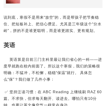
说到底，寒假不是用来“放空”的，而是帮孩子把节奏稳
住、把短板补上、把信心攒足。尤其是三年级这个“分水
岭”，拼的不是谁更聪明，而是谁更踏实、更有规划。
英语
英语算是目前三门主科里最让我们省心的一科——进
度早就跑在校内前面了。所以这个寒假，我们的策略很
明确：不猛冲，不松懈，稳稳“保温”就行。 具体怎
么“保”？我们做了几件小事：
✅ 坚持泛读习惯：在 ABC Reading 上继续刷 RAZ 60
篇。不求快，但求每天翻开、读进去。哪怕只有10分
钟，也要让英文像空气一样常在身边。