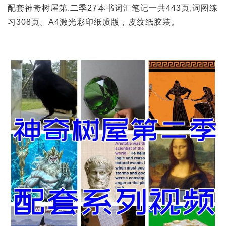
配套神奇树屋第.二季27本书词汇笔记一共443页,词图练
习308页。A4激光彩印纸质版，皮纹纸胶装。