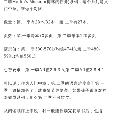
二季Merlin's Mission(梅林的任务)系列，这个系列是入
门中章。来做个对比
数量：第.一季有28本/32本，第.二季有27本。
页数：第.一季每本70多页，第.二季每本120多页。
蓝思值：第.一季380-570L(均值474L),第.二季480-
590L(均值550L)。
心智要求：第.一季AR值2.6-3.5,第.二季AR值3.8-4.1
可以说，作为入门中章，第.二季的语言难度高于第.一
季，篇幅加长了，故事情节更复杂。如果孩子很喜欢神
奇树屋系列，那么第.二季不可错过。
从阅读顺序上来说，我一般建议读完初章书后，包括