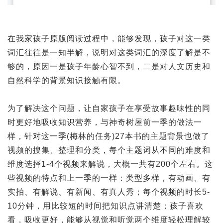
在我家孩子原版阅读过程中，能够发现，孩子对这一类
词汇往往是一知半解，说明对这类词汇的深度了解是不
够的，原因一是孩子年龄心智不到，二是对人文历史和
自然科学的背景知识接触有限。
为了解决这个问题，让自家孩子在享受故事趣味性的同
时更好地吸收知识营养，与神奇树屋前一季的做法一
样，针对这一季(梅林的任务)27本书的主题背景也做了
视频的搜集、整理和分类，每个主题词从不同的难度和
维度选择1-4个视频来解说，大概一共有200个左右。这
些视频的特点和上一季的一样：类型多样，有动画、有
实拍、有解说、有新闻、有真人秀；每个视频的时长5-
10分钟，用比较短的时间把知识点讲清楚；孩子喜欢
看，吸收更好，能够从视觉和听觉两个维度轻松理解较