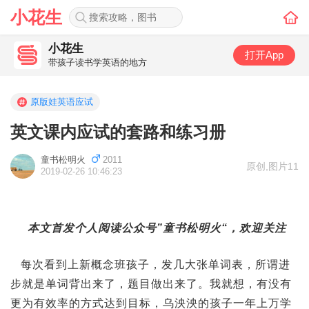
小花生
小花生
打开App
带孩子读书学英语的地方
原版娃英语应试
英文课内应试的套路和练习册
童书松明火
2011
原创
,
图片11
2019-02-26 10:46:23
本文首发个人阅读公众号”童书松明火“，欢迎关注
每次看到上新概念班孩子，发几大张单词表，所谓进
步就是单词背出来了，题目做出来了。我就想，有没有
更为有效率的方式达到目标，乌泱泱的孩子一年上万学