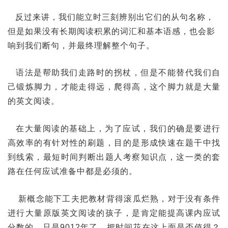
反过来讲，我们能立时三刻辨别出它们的从句名称，
但是如果没有长期阅读积累的词汇和基本语感，也会影
响到我们断句，并最终理解整个句子。
语法是帮助我们走路时的拐杖，但是不能替代我们自
己锻炼脚力，才能走得远，爬得高，这个脚力就是大量
的英文阅读。
在大量阅读的基础上，为了应试，我们的确是要进行
高效率的有针对性的刷题，目的是形成快速在题干中找
到线索，最短时间判断出题人考察知识点，这一类的套
路在任何应试准备中都是必须的。
新概念能下工夫把教材背得滚瓜烂熟，对于没有条件
进行大量原版英文阅读的孩子，是肯定能提高课内应试
分数的，只是9012年了，把时间花在这上面是否值得？