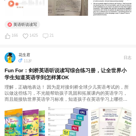
英语听说读写
166
1425
21
花生君
日志
11岁
Fun For：剑桥英语听说读写综合练习册，让全世界小
学生知道英语学到怎样算OK
理解，正确地表达！ 因为是对接剑桥全球少儿英语考试的，所
以做这些练习，不光能帮助孩子巩固和拓展课内的英语学习，
而且能接轨世界英语学习标准，知道孩子在英语学习上哪些方
面做得好，哪些还有待提高。 总的来说，我们觉得这是一套很
有趣、很好用、能反映国际儿童英语学习标准的听说读写综合
练习册，作为小学英语课外补充练习材料...