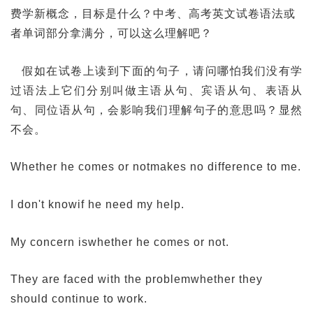
费学新概念，目标是什么？中考、高考英文试卷语法或
者单词部分拿满分，可以这么理解吧？
假如在试卷上读到下面的句子，请问哪怕我们没有学
过语法上它们分别叫做主语从句、宾语从句、表语从
句、同位语从句，会影响我们理解句子的意思吗？显然
不会。
Whether he comes or notmakes no difference to me.
I don't knowif he need my help.
My concern iswhether he comes or not.
They are faced with the problemwhether they
should continue to work.