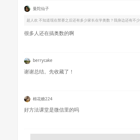
曼陀仙子
超人欢
不知道现在禁赛之后还有多少家长在学奥数？我身边还有不少，
很多人还在搞奥数的啊
berrycake
谢谢总结。先收藏了！
棉花糖224
好方法课堂是微信里的吗