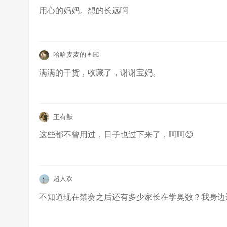
用心的妈妈。想的长远啊
哈哈麦麦的👩🏻
满满的干货，收藏了，谢谢宝妈。
王有猷
这些都不曾用过，日子也过下来了，呵呵😊
超人欢
不知道现在禁赛之后还有多少家长在学奥数？我身边