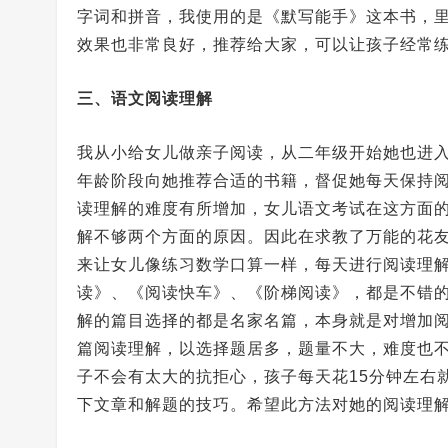
字词和拼音，我使用的是《默写能手》这本书，
效果也非常良好，推荐给大家，可以让孩子经常
三、语文阅读理解
我从小给女儿做亲子阅读，从二年级开始她也进
年龄阶段向她推荐合适的书籍，督促她每天保持
读理解的难度有所增加，女儿语文考试在这方面
解不够两个方面的原因。因此在求教了万能的花
来让女儿像练习数学口算一样，每天进行阅读理
读》、《阅读快车》、《阶梯阅读》，都是不错
解的篇目选择的都是名家名篇，本身就是对增加
篇阅读理解，以选择题居多，题量不大，难度也
子不会有太大的抗拒心，孩子每天花15分钟左右
下文章和解题的技巧。希望此方法对她的阅读理