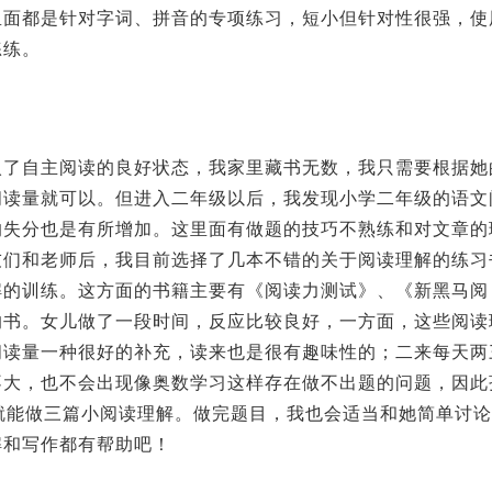
里面都是针对字词、拼音的专项练习，短小但针对性很强，使
练练。
入了自主阅读的良好状态，我家里藏书无数，我只需要根据她
阅读量就可以。但进入二年级以后，我发现小学二年级的语文
的失分也是有所增加。这里面有做题的技巧不熟练和对文章的
友们和老师后，我目前选择了几本不错的关于阅读理解的练习
解的训练。这方面的书籍主要有《阅读力测试》、《新黑马阅
的书。女儿做了一段时间，反应比较良好，一方面，这些阅读
阅读量一种很好的补充，读来也是很有趣味性的；二来每天两
不大，也不会出现像奥数学习这样存在做不出题的问题，因此
就能做三篇小阅读理解。做完题目，我也会适当和她简单讨
解和写作都有帮助吧！