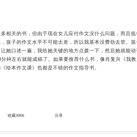
很多相关的书，但由于现在女儿应付作文没什么问题，而且低
练，孩子的作文水平不可能太差，所以我基本没费劲去管。孩
，让她口述一遍，我给她关键的地方点拨一下，然后她就能动
文20分钟左右就能成稿了。如果要推荐什么书，像肖复兴《我教
的《绘本作文课》也都是不错的作文指导书。
收藏3906
分享