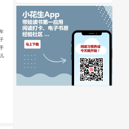
年
子
手
儿