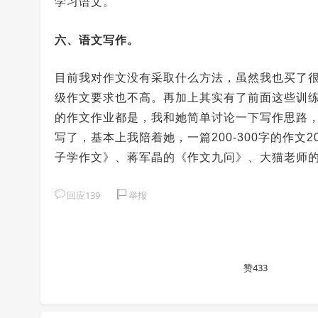
学习语文。
六、语文写作。
目前我对作文没有采取什么方法，虽然我也买了
级作文要求也不高。再加上其实有了前面这些训
的作文作业都是，我和她简单讨论一下写作思路
写了，基本上我陪着她，一篇200-300字的作
子学作文》、蒋军晶的《作文九问》、大猫老师
回应139
举报
赞433