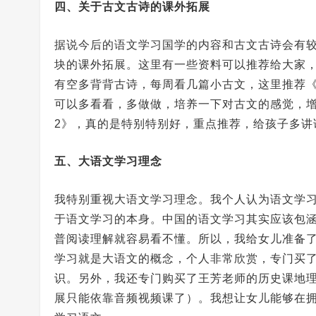
四、关于古文古诗的课外拓展
据说今后的语文学习国学的内容和古文古诗会有
块的课外拓展。这里有一些资料可以推荐给大家
有空多背背古诗，每周看几篇小古文，这里推荐《
可以多看看，多做做，培养一下对古文的感觉，增
2》，真的是特别特别好，重点推荐，给孩子多讲
五、大语文学习理念
我特别重视大语文学习理念。我个人认为语文学
于语文学习的本身。中国的语文学习其实应该包
普阅读理解就容易看不懂。所以，我给女儿准备
学习就是大语文的概念，个人非常欣赏，专门买
识。另外，我还专门购买了王芳老师的历史课地理
展只能依靠音频视频课了）。我想让女儿能够在