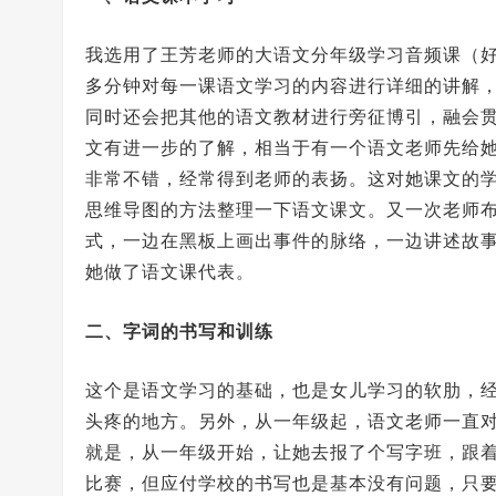
我选用了王芳老师的大语文分年级学习音频课（
多分钟对每一课语文学习的内容进行详细的讲解
同时还会把其他的语文教材进行旁征博引，融会
文有进一步的了解，相当于有一个语文老师先给
非常不错，经常得到老师的表扬。这对她课文的
思维导图的方法整理一下语文课文。又一次老师
式，一边在黑板上画出事件的脉络，一边讲述故
她做了语文课代表。
二、字词的书写和训练
这个是语文学习的基础，也是女儿学习的软肋，
头疼的地方。另外，从一年级起，语文老师一直
就是，从一年级开始，让她去报了个写字班，跟
比赛，但应付学校的书写也是基本没有问题，只