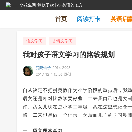
小花生网
带孩子读书学英语的地方
首页
阅读打卡
英语启
语文学习
古诗文学习
我对孩子语文学习的路线规划
曼陀仙子
2014
2008
2017-12-4 12:56
原创
自从决定不把拼奥数作为小学阶段的重点后，我
语文还是相对比数学要好些，二来我自己也是文
许。我女儿现在是小学二年级，我在这里想记录
路，二来也是做一个记录，为后面儿子的学习积
一、语文课本学习