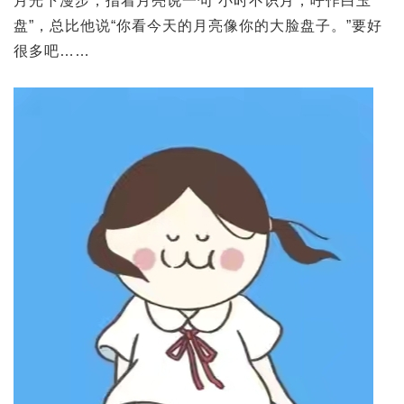
月光下漫步，指着月亮说一句“小时不识月，呼作白玉
盘”，总比他说“你看今天的月亮像你的大脸盘子。”要好
很多吧……