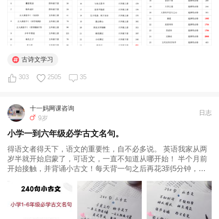
古诗文学习
303
2505
35
十一妈网课咨询
日志
9岁
小学一到六年级必学古文名句。
得语文者得天下，语文的重要性，自不必多说。 英语我家从两
岁半就开始启蒙了，可语文，一直不知道从哪开始！ 半个月前
开始接触，并背诵小古文！每天背一句之后再花3到5分钟，复
习一下之前背诵的内容,效果非常明显，孩子记住的很快。 让孩
子在日积月累中打下坚实的文言文学习基础...