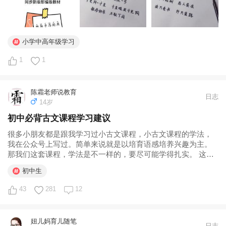
小学中高年级学习
1
1
陈霜老师说教育
日志
14岁
初中必背古文课程学习建议
很多小朋友都是跟我学习过小古文课程，小古文课程的学法，
我在公众号上写过。简单来说就是以培育语感培养兴趣为主。
那我们这套课程，学法是不一样的，要尽可能学得扎实。 这节
课一方面是给同学们介绍学习方法，另一方面也是在给同学们
初中生
提要求。如果你能按照这个方法来学习，一定能把文言文学的
很好。方法其实也就是我们...
43
281
12
妞儿妈育儿随笔
日志