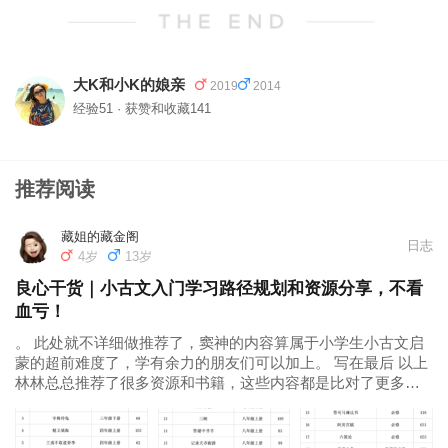
大K和小K的娘亲
2019
2014
经验51 · 获赞和收藏141
推荐阅读
藏姐的藏金阁
日志
4岁
13岁
良心干货｜小古文入门学习路径规划和资源分享，不看
血亏！
。 此处就不详细做推荐了，窦神的内容算属于小学生小古文启
蒙的超前难度了，学有余力的朋友们可以加上。 写在最后 以上
林林总总推荐了很多资源和书籍，这些内容都是比对了更多的
资源后筛选得出的。 藏姐评测了市面上的十几套书，才推荐出
其中的四五套（小古文启蒙丛书并不是很多）。 目的是为了给
不同需求的朋友们更多的...