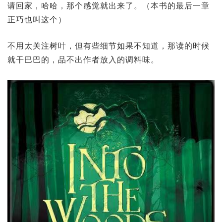
请回家，哈哈，那个感觉就出来了。（本书的最后一章
正巧也叫这个）
不用太关注树叶，但有些细节如果不知道，那读的时候
就干巴巴的，品不出作者放入的调料味。