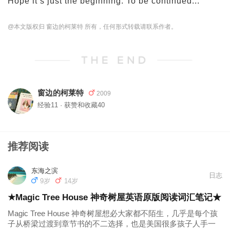
Hope it’s just the beginning. To be continued...
@本文版权归 窗边的柯莱特 所有，任何形式转载请联系作者。
窗边的柯莱特
2009
经验11 · 获赞和收藏40
推荐阅读
东海之滨
日志
9岁
14岁
★Magic Tree House 神奇树屋英语原版阅读词汇笔记★
Magic Tree House 神奇树屋想必大家都不陌生，几乎是每个孩
子从桥梁过渡到章节书的不二选择，也是美国很多孩子人手一