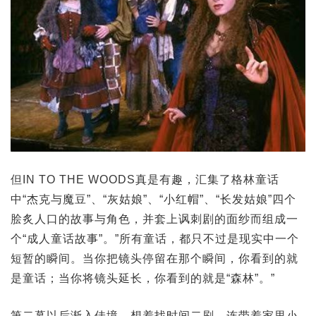
但IN TO THE WOODS真是有趣，汇集了格林童话
中“杰克与魔豆”、“灰姑娘”、“小红帽”、“长发姑娘”四个
脍炙人口的故事与角色，并套上讽刺剧的面纱而组成一
个“成人童话故事”。”所有童话，都只不过是现实中一个
短暂的瞬间。当你把镜头停留在那个瞬间，你看到的就
是童话；当你将镜头延长，你看到的就是“森林”。”
第二幕以后渐入佳境，想着找时间二刷。连带着家里小