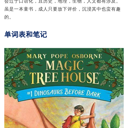
会过于口语化，且历史，地理，生物，人文都有涉及。
虽是一本童书，成人只要放下评价，沉浸其中也蛮有趣
的。
单词表和笔记