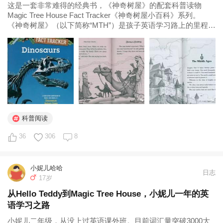
这是一套非常难得的经典书，《神奇树屋》的配套科普读物
Magic Tree House Fact Tracker《神奇树屋小百科》系列。
《神奇树屋》（以下简称“MTH”）是孩子英语学习路上的里程
碑，说起读英文章节书，很多孩子都从这套书开始。之所以如
此受欢迎，是因为MTH被广泛认为完美地...
科普阅读
36
306
8
小妮儿哈哈
日志
17岁
从Hello Teddy到Magic Tree House，小妮儿一年的英
语学习之路
小妮儿二年级，从没上过英语课外班。目前词汇量突破3000大