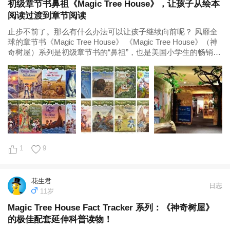
初级章节书鼻祖《Magic Tree House》，让孩子从绘本
阅读过渡到章节阅读
止步不前了。那么有什么办法可以让孩子继续向前呢？ 风靡全
球的章节书《Magic Tree House》 《Magic Tree House》（神
奇树屋）系列是初级章节书的“鼻祖”，也是美国小学生的畅销读
物，故事情节跌宕曲折，人物心理描写得细致入微，已在全球
发行了36种版本，是美国最大出版集团兰登书屋...
1
9
花生君
日志
11岁
Magic Tree House Fact Tracker 系列：《神奇树屋》
的极佳配套延伸科普读物！