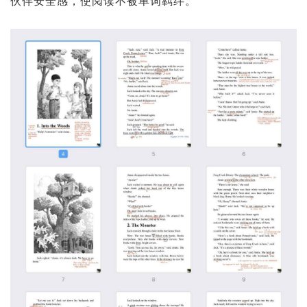
伙伴安全感，使阅读不被单词羁绊。