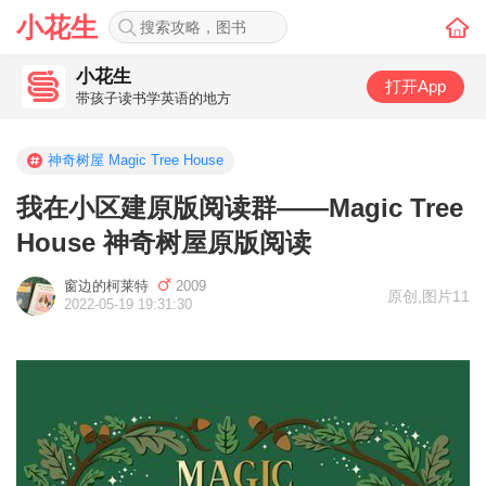
小花生
小花生
打开App
带孩子读书学英语的地方
神奇树屋 Magic Tree House
我在小区建原版阅读群——Magic Tree
House 神奇树屋原版阅读
窗边的柯莱特
2009
原创
,
图片11
2022-05-19 19:31:30