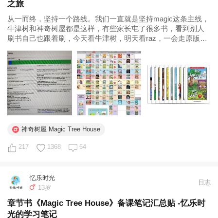
之旅
从一而终，坚持一个路线。我们一直就是坚持magic这条主线，
牛津树和神奇树屋都是这样，有些家长屯了很多书，看到别人
刷书自己也跟着刷，今天看牛津树，明天看raz，一会走原版路
线，一会急于ket考试报考试班，始终没有明确自己的阅读目标
和娃的方向，可能会消磨娃对阅读本身的兴趣。 虽然我们只能
从牛爸牛妈们的...
神奇树屋 Magic Tree House
217
1368
64
忆乐时光
日志
13岁
章节书《Magic Tree House》备课笔记汇总贴 -忆乐时
光的学习笔记