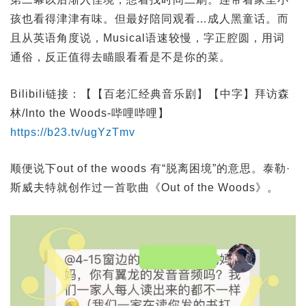
孩也看得津津有味。但最好陪同观看…成人黑童话。而
且从英语角度说，Musical语速较慢，字正腔圆，用词
通俗，反正值得去瞄眼看看是不是你的菜。
Bilibili链接：【【百老汇经典音乐剧】【中字】拜访森
林/Into the Woods-哔哩哔哩】
https://b23.tv/ugYzTmv
顺便说下out of the woods 有“脱离困境”的意思。泰勒·
斯威夫特就创作过一首歌曲《Out of the Woods》。