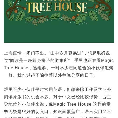
上海疫情，闭门不出。“山中岁月容易过”，想起毛姆说
过“阅读是一座随身携带的避难所”，手里也正在看Magic
Tree House，遂组群。一时不少志同道合的小伙伴汇聚
一群。我也过起了除抢菜以外每晚分享的日子。
群里不少小伙伴平时常用英语，但想来除工作及学习外
阅读原版书的机会不多。对于中文已经比较强势，占主
导地位的小伙伴来说，像Magic Tree House 这样的童
书无疑是很好的切入口，知识面覆盖广，语言实用又不