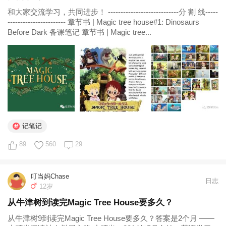
和大家交流学习，共同进步！ ----------------------------分 割 线-----
----------------------- 章节书 | Magic tree house#1: Dinosaurs
Before Dark 备课笔记 章节书 | Magic tree...
记笔记
89
560
29
叮当妈Chase
日志
12岁
从牛津树到读完Magic Tree House要多久？
从牛津树9到读完Magic Tree House要多久？答案是2个月 ——