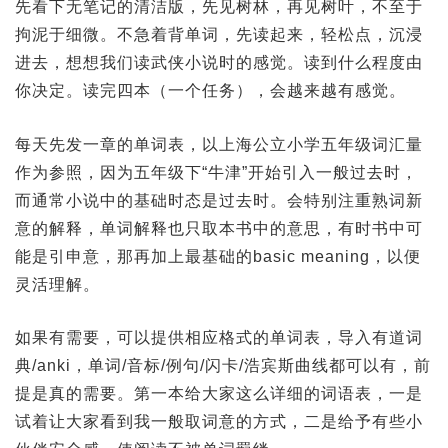
先看下无笔记的清洁版，先见树林，再见树叶，不至于
拘泥于细微。不急着背单词，先读起来，轻松点，沉浸
进去，想想我们读武侠小说时的感觉。读到什么程度由
你决定。读完四本（一个任务），会越来越有感觉。
每天先发一章的单词表，以上海公立小学五年级词汇量
作为参照，因为五年级下“牛津”开始引入一般过去时，
而通常小说中的基础时态是过去时。会特别注重熟词新
意的解释，单词解释也只取本书中的意思，有时书中可
能是引申意，那再加上最基础的basic meaning，以便
灵活理解。
如果有需要，可以提供相应格式的单词表，导入有道词
典/anki，单词/音标/例句/闪卡/浩宾斯曲线都可以有，前
提是真的需要。第一本给大家这么详细的词语表，一是
试着让大家看到我一般取词意的方式，二是给予有些小