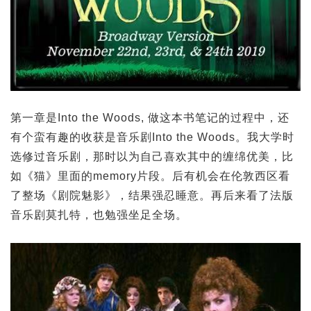
第一章是Into the Woods, 做这本书笔记的过程中，还
有个蛮有趣的收获是音乐剧Into the Woods。我大学时
选修过音乐剧，那时以为自己喜欢其中的缠绵优美，比
如《猫》里面的memory片段。后有机会在伦敦西区看
了整场《剧院魅影》，结果强忍睡意。再后来看了法版
音乐剧莫扎特，也勉强坐足全场。