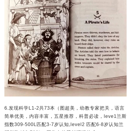
6.发现科学L1-2共73本（图超美，幼教专家把关，语言
简单优美，内容丰富，五星推荐，科普必读，leve1兰斯
指数309-500L匹配3-7岁认知,level2 匹配6-8岁认知兰