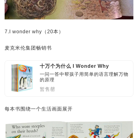
7.I wonder why（20本）
麦克米伦集团畅销书
十万个为什么 I Wonder Why
一问一答中帮孩子用简单的语言理解万物
的原理
暂售罄
每本书围绕一个生活画面展开