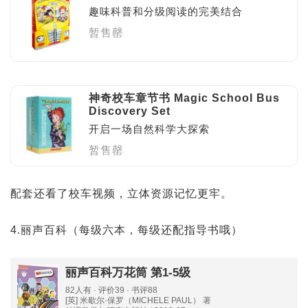
趣味科普和分级阅读的完美结合
暂售罄
神奇校车章节书 Magic School Bus
Discovery Set
开启一场自然科学大探索
暂售罄
配套还看了校车视频，立体资源记忆更牢。
4.丽声百科（每级六本，每级还配指导书哦）
丽声百科万花筒 第1-5级
82人有 · 评价39 · 书评88
[英] 米歇尔·保罗（MICHELE PAUL） 著