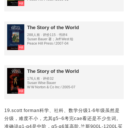
9级
The Story of the World
288人有 · 评价115 · 书评4
Susan Bauer 著；Jeff West 绘
Peace Hill Press / 2007-04
9级
The Story of the World
176人有 · 评价32
Susan Wise Bauer
W W Norton & Co Inc / 2005-07
9级
19.scott forman科学、社科、数学分级1-6年级虽然是
分级，难度不小，尤其g5~6考完cae看还是不少生词。
准确说g1-g4是中阶，g5-g6算高阶,兰斯900L-1200L买