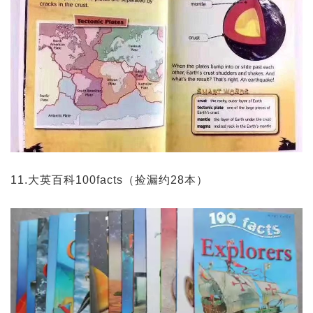
11.大英百科100facts（捡漏约28本）