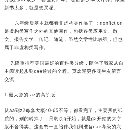
新书太多，就是想买呢。
六年级后基本就都看非虚构类作品了 ：nonfiction
是虚构类写作之外的其他写作，包括各类应用文、散
文、报告文学、传记、随笔，虽然文学性比较强，但也
属于非虚构类写作。
先隆重推荐美国最好的百科类分级，陪伴了我家从自
主阅读起步到cae通过的全程。页欢迎更多花生友留言
交流
1.最大套的raz的高阶版
从aa到z2每套大概40-65不等，都看完了，主要买的纸
质的，别的转掉了，只剩余q开始，就是g3开始的大字
版不舍得卖。这套书一直陪伴我们到准备cae考级的六