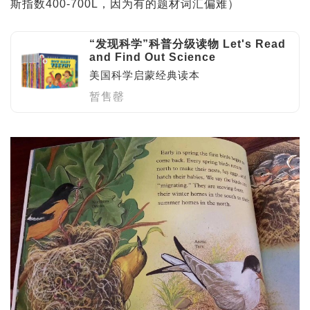
斯指数400-700L，因为有的题材词汇偏难）
“发现科学”科普分级读物 Let's Read
and Find Out Science
美国科学启蒙经典读本
暂售罄