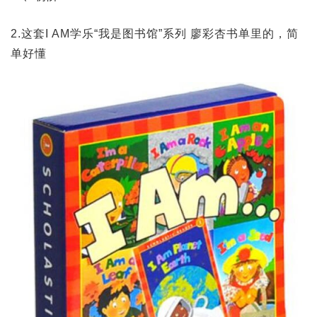
2.这套I AM学乐“我是图书馆”系列 廖彩杏书单里的，简
单好懂