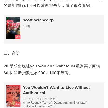
的是祖国版g1-6可以放两排书架，看了很久看完。
scott science g5
6人有
8级
三、高阶
20.学乐出版社you wouldn't want to be系列买了两辑
60本 兰斯指数也有900-1100不等呢。
You Wouldn't Want to Live Without
Antibiotics!
361人有 · 评价139 · 书评1
Anne Rooney (Author), Davud Antram (Illustrator)
9级
Turtleback Books / 2015