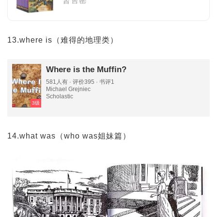
暂售罄
13.where is（难得的地理类）
Where is the Muffin?
581人有 · 评价395 · 书评1
Michael Grejniec
Scholastic
3级
14.what was（who was姐妹篇）