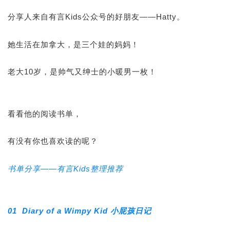
分享人来自有言Kids公众号的好朋友——Hatty。
她生活在加拿大，是三个娃的妈妈！
老大10岁，是帅气又绅士的小暖男一枚！
看看他的阅读书单，
有没有你也喜欢读的呢？
书单分享——有言Kids整理推荐
01 Diary of a Wimpy Kid 小屁孩日记