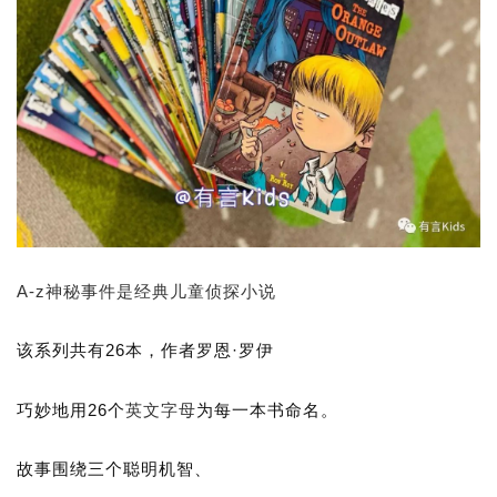
A-z神秘事件是经典儿童侦探小说
该系列共有26本，作者罗恩·罗伊
巧妙地用26个
英文字母
为每一本书命名。
故事围绕三个聪明机智、