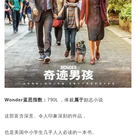
Wonder蓝思指数：
790L ，体裁
属于
励志小说
这部富含深意、令人印象深刻的作品，
也是美国中小学生几乎人人必读的一本书。