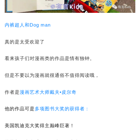
内裤超人和Dog man
真的是太受欢迎了
看来孩子们对漫画类的作品是情有独钟。
但是不要以为漫画就很通俗不值得阅读哦，
作者是
漫画艺术大师戴夫•皮尔奇
他的作品可是
多项图书大奖的获得者：
美国凯迪克大奖得主巅峰巨著！