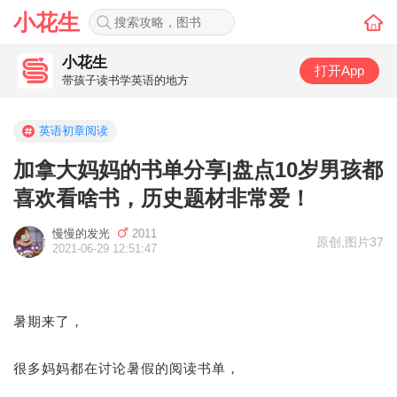
小花生
小花生
打开App
带孩子读书学英语的地方
英语初章阅读
加拿大妈妈的书单分享|盘点10岁男孩都
喜欢看啥书，历史题材非常爱！
慢慢的发光
2011
原创
,
图片37
2021-06-29 12:51:47
暑期来了，
很多妈妈都在讨论暑假的阅读书单，