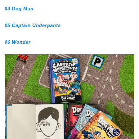
04 Dog Man
05 Captain Underpants
06 Wonder