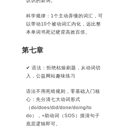
认识的新词。
科学规律：1个主动弄懂的词汇，可
以带动10个被动词汇内化，远比整
本单词书死记硬背高效百倍。
第七章
✔ 语法：拒绝枯燥刷题，从动词切
入，公益网站趣味练习
语法不用死啃规则，零基础入门核
心：先分清七大动词形式
（do/does/did/done/doing/to
do），+助动词（SOS）摸清句子
底层逻辑即可。