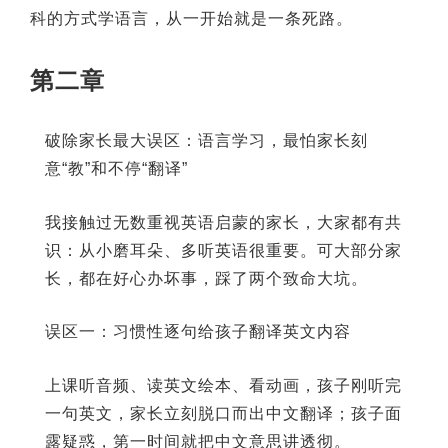
科的方式学语言，从一开始就是一条死路。
第二章
破除家长最大误区：语言学习，最怕家长刻
意“教”和不停“翻译”
我接触过无数重视英语启蒙的家长，大家都有共
识：从小磨耳朵、多听英语很重要。可大部分家
长，都在好心办坏事，踩了两个致命大坑。
误区一：习惯性逐句给孩子翻译英文内容
上课听音频、读英文绘本、看动画，孩子刚听完
一句英文，家长立刻脱口而出中文翻译；孩子面
露疑惑，第一时间就把中文意思讲透彻。