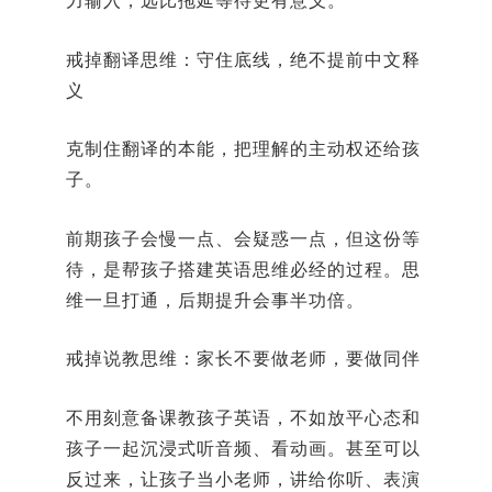
力输入，远比拖延等待更有意义。
戒掉翻译思维：守住底线，绝不提前中文释
义
克制住翻译的本能，把理解的主动权还给孩
子。
前期孩子会慢一点、会疑惑一点，但这份等
待，是帮孩子搭建英语思维必经的过程。思
维一旦打通，后期提升会事半功倍。
戒掉说教思维：家长不要做老师，要做同伴
不用刻意备课教孩子英语，不如放平心态和
孩子一起沉浸式听音频、看动画。甚至可以
反过来，让孩子当小老师，讲给你听、表演