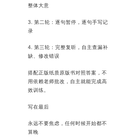
整体大意
3. 第二轮：逐句暂停，逐句手写记
录
4. 第三轮：完整复听，自主查漏补
缺、修改错误
搭配正版纸质原版书对照答案，不
用依赖老师批改，自主就能完成高
效训练。
写在最后
永远不要焦虑，任何时候开始都不
算晚