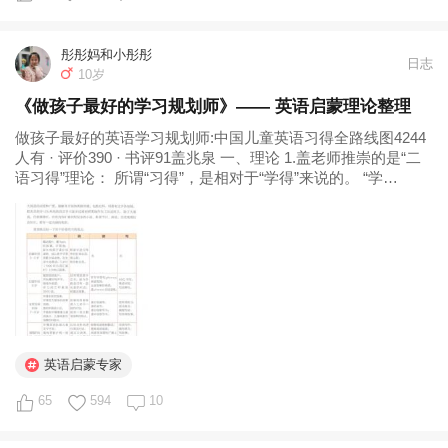
彤彤妈和小彤彤
日志
10岁
《做孩子最好的学习规划师》—— 英语启蒙理论整理
做孩子最好的英语学习规划师:中国儿童英语习得全路线图4244
人有 · 评价390 · 书评91盖兆泉 一、理论 1.盖老师推崇的是“二
语习得”理论： 所谓“习得”，是相对于“学得”来说的。 “学
得”(learning)：就是有意识的学习和研究一种语言，比如中国传
统的英语教学方法——“语法翻译法”和...
英语启蒙专家
65
594
10