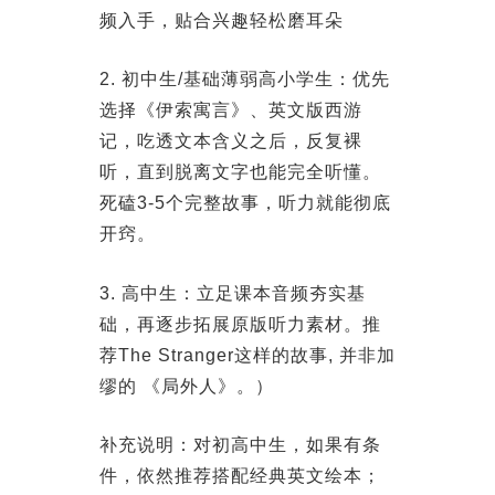
频入手，贴合兴趣轻松磨耳朵
2. 初中生/基础薄弱高小学生：优先
选择《伊索寓言》、英文版西游
记，吃透文本含义之后，反复裸
听，直到脱离文字也能完全听懂。
死磕3-5个完整故事，听力就能彻底
开窍。
3. 高中生：立足课本音频夯实基
础，再逐步拓展原版听力素材。推
荐The Stranger这样的故事, 并非加
缪的 《局外人》。）
补充说明：对初高中生，如果有条
件，依然推荐搭配经典英文绘本；