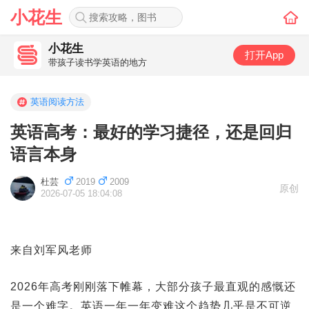
小花生
小花生
打开App
带孩子读书学英语的地方
英语阅读方法
英语高考：最好的学习捷径，还是回归
语言本身
杜芸
2019
2009
原创
2026-07-05 18:04:08
来自刘军风老师
2026年高考刚刚落下帷幕，大部分孩子最直观的感慨还
是一个难字。英语一年一年变难这个趋势几乎是不可逆