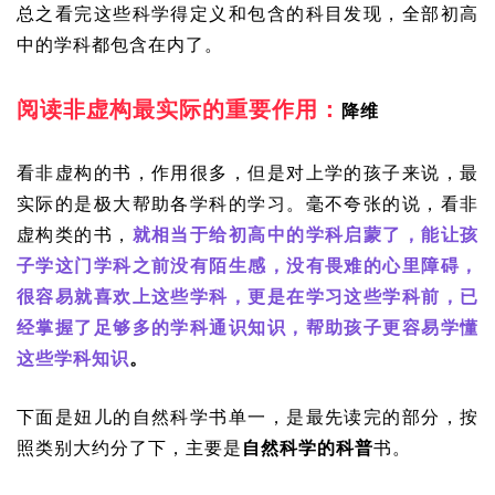
总之看完这些科学得定义和包含的科目发现，全部初高
中的学科都包含在内了。
阅读非虚构最实际的重要作用：
降维
看非虚构的书，作用很多，但是对上学的孩子来说，最
实际的是极大帮助各学科的学习。毫不夸张的说，看非
虚构类的书，
就相当于给初高中的学科启蒙了，能让孩
子学这门学科之前没有陌生感，没有畏难的心里障碍，
很容易就喜欢上这些学科，更是在学习这些学科前，已
经掌握了足够多的学科通识知识，帮助孩子更容易学懂
这些学科知识
。
下面是妞儿的自然科学书单一，是最先读完的部分，按
照类别大约分了下，主要是
自然科学的科普
书。