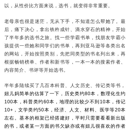
以，从性价比方面来说，选书，就变得非常重要。
老母亲也很是迷茫，无从下手，不知道怎么帮她了。最
后，痛下决心，拿出铁杵成针、滴水穿石的精神，开始
了半年多的选书之旅。找一些学霸书单，找朋友学霸小
孩提供一些她和同学们的书单，再到亚马逊等各类出名
的网站，开始按照类别，先把同类型的书名列出来，再
根据畅销榜单、作者和新书等，一本一本的搜索作者、
内容简介、书评等开始选书。
半年多
陆续
买了几百本科普、人文历史、传记类等书，
妞儿妈简单的估算了一下，历史类约80本，数理化生约
100本，科普类约60本，地理的比较少不到10本，传记
10+，文学类约50本，经济、人文、材料、医学等20本
左右。基本的框架已经搭建好，平时只需要看看新出版
的书，或者某一方面的书欠缺亦或有妞儿很喜欢的作者