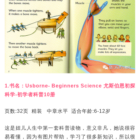
1.书名：Usborne- Beginners Science 尤斯伯恩初探
科学-初学者科普10册
页数:32页 精装 中章水平 适合年龄:6-12岁
这是妞儿人生中第一套科普读物，意义非凡，她说很容
易看懂，因为有图片帮助，学习了很多新知识，所以很