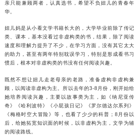
亲只能兼顾两者，认真选书，希望不负妞儿的青春年
华。
妞儿妈是从小看文学书籍长大的，大学毕业前除了传记
类、课本，基本没看过非虚构类的书，结果，除了阅读
速度和理解力提升了不少，在学习方面，没有其它太大
的助力，甚至有两年特别耽误学习，特别是形成看书习
惯后，根本对非虚构类的书没有任何阅读兴趣。
既然不想让妞儿走老母亲的老路，准备虚构非虚构兼
顾，以阅读非虚构为主。所以去年的3-8月份，刚开始给
她培养阅读兴趣，主要以故事类为主，如《纳尼亚传
奇》《哈利波特》《小屁孩日记》《罗尔德达尔系列》
《梅格时空大冒险》等，也看了少少的科普；8月份以
后，给她拓宽知识面的时候，以非虚构为主，文学为辅
的阅读路线。