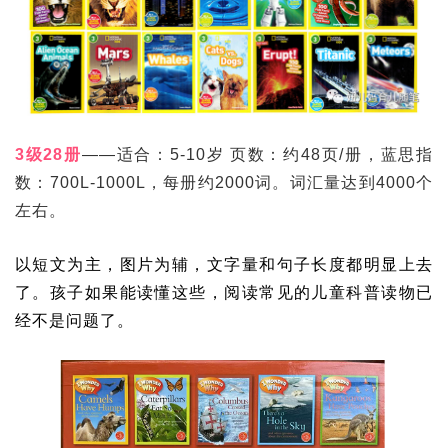
3级28册
——适合：5-10岁 页数：约48页/册，蓝思指
数：700L-1000L，每册约2000词。词汇量达到4000个
左右。
以短文为主，图片为辅，文字量和句子长度都明显上去
了。孩子如果能读懂这些，阅读常见的儿童科普读物已
经不是问题了。