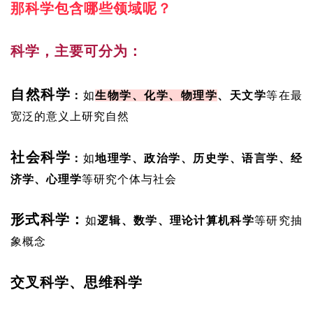
那科学包含哪些领域呢？
科学，主要可分为：
自然科学
：
如
生物学、化学、物理学
、天文学
等
在最
宽泛的意义上研究自然
社会科学
：
如
地理学、政治学、历史学、语言学、经
济学、心理学
等
研究个体与社会
形式科学：
如
逻辑、数学、理论计算机科学
等研究抽
象概念
交叉科学、思维科学