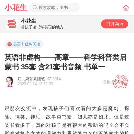
小花生
小花生
打开App
带孩子读书学英语的地方
英语非虚构阅读
英语非虚构——高章——科学科普类启
蒙书 35套 含21套书音频 书单一
妞儿妈育儿随笔
2014
原创
,
图片91
2023-02-14 12:52:33
跟朋友交流中，发现孩子们喜欢看的大多是魔幻、探
险、搞笑、神话、故事类书籍。妞儿亦是如此。但是这
类书看多了，真的对孩子是有很大的帮助的吗？会不会
影响对复杂文本的理解力和思辨能力？能不能极大的扩