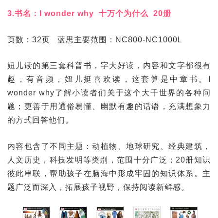
3.书名：I wonder why 十万个为什么 20册
页数：32页 蓝思主要范围：NC800-NC1000L
妞儿读的第三套科普书，字大好读，内容和文字都很有
趣，有音频，妞儿挺喜欢读，这套算是中章书。I
wonder why了解小读者们关于这个大千世界的各种问
题；更善于用通俗易懂、幽默有趣的话语，充满想象力
的方式回答他们。
内容包含了不同主题：动植物、地球研究、经典建筑，
人文历史，科技发明等类别，范围十分广泛；20册知识
彼此串联，帮助孩子在脑海中形成牢固的知识体系。主
题广泛而深入，拓展孩子视野，保持阅读新鲜感。