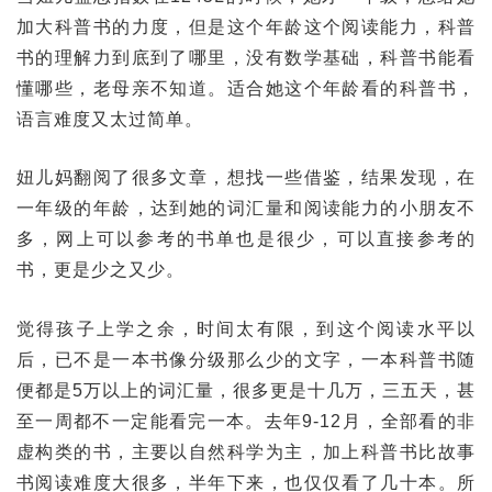
加大科普书的力度，但是这个年龄这个阅读能力，科普
书的理解力到底到了哪里，没有数学基础，科普书能看
懂哪些，老母亲不知道。适合她这个年龄看的科普书，
语言难度又太过简单。
妞儿妈翻阅了很多文章，想找一些借鉴，结果发现，在
一年级的年龄，达到她的词汇量和阅读能力的小朋友不
多，网上可以参考的书单也是很少，可以直接参考的
书，更是少之又少。
觉得孩子上学之余，时间太有限，到这个阅读水平以
后，已不是一本书像分级那么少的文字，一本科普书随
便都是5万以上的词汇量，很多更是十几万，三五天，甚
至一周都不一定能看完一本。去年9-12月，全部看的非
虚构类的书，主要以自然科学为主，加上科普书比故事
书阅读难度大很多，半年下来，也仅仅看了几十本。所