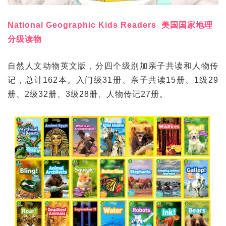
National Geographic Kids Readers 美国国家地理
分级读物
自然人文动物英文版，分四个级别加亲子共读和人物传
记，总计162本。入门级31册、亲子共读15册、1级29
册、2级32册、3级28册、人物传记27册。