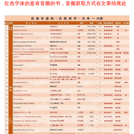
红色字体的是有音频的书，音频获取方式在文章结尾处