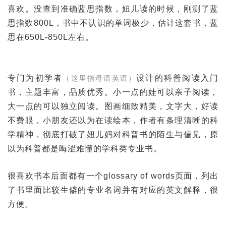
喜欢。没查到准确蓝思指数，妞儿读的时候，刚测了蓝
思指数800L，书中不认识的单词极少，估计这套书，蓝
思在650L-850L左右。
专门为初学者
设计的科普阅读入门
（这里指母语英语）
书，主题丰富，品质优秀。小一点的娃可以亲子阅读，
大一点的可以独立阅读。图画细致精美，文字大，好读
不费眼，小朋友还以为在读绘本，作者有条理清晰的科
学精神，彻底打破了妞儿妈对科普书的陌生与偏见，原
以为科普都是晦涩难懂的学科类专业书。
很喜欢书本后面都有一个glossary of words页面，列出
了书里面比较生僻的专业名词并有对应的英文解释，很
方便。