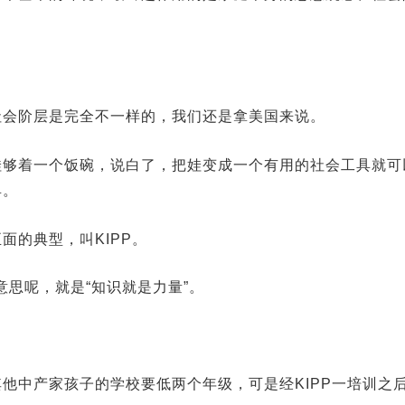
社会阶层是完全不一样的，我们还是拿美国来说。
娃够着一个饭碗，说白了，把娃变成一个有用的社会工具就可
具。
面的典型，叫KIPP。
意思呢，就是“知识就是力量”。
他中产家孩子的学校要低两个年级，可是经KIPP一培训之