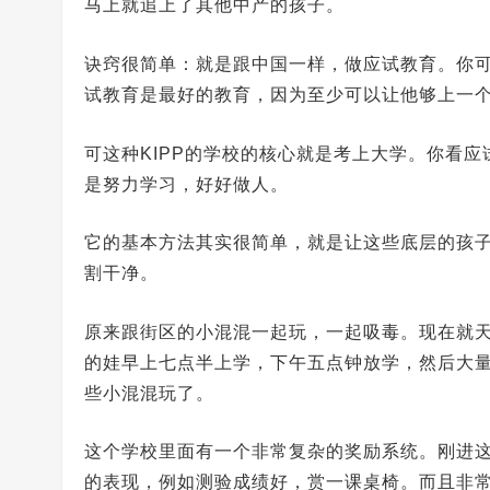
马上就追上了其他中产的孩子。
诀窍很简单：就是跟中国一样，做应试教育。你
试教育是最好的教育，因为至少可以让他够上一
可这种KIPP的学校的核心就是考上大学。你看应试
是努力学习，好好做人。
它的基本方法其实很简单，就是让这些底层的孩
割干净。
原来跟街区的小混混一起玩，一起吸毒。现在就天
的娃早上七点半上学，下午五点钟放学，然后大
些小混混玩了。
这个学校里面有一个非常复杂的奖励系统。刚进
的表现，例如测验成绩好，赏一课桌椅。而且非