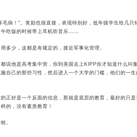
坏毛病！”。奖励也很直接，表现特别好，低年级学生给几只
中午吃饭的时候带上耳机听音乐……
，用多少，这都是有规定的，接近军事化管理。
都说他是高考集中营，你到美国去上KIPP你才知道什么叫
克服自己的那些习性，然后进入一个大学的门槛，他们的一生
家的正好是一个反面的信息，那就是底层的教育，最好的只是
一样的，没有素质教育！
学校。