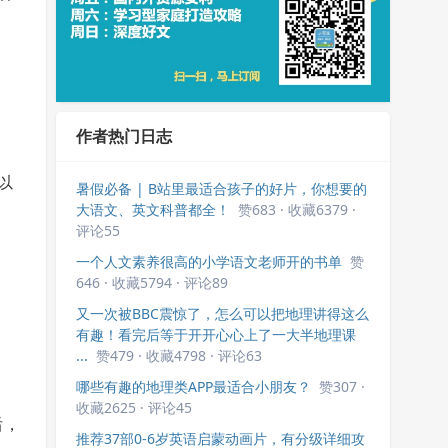
作者热门日志
以
暑假必备 | B站里最适合孩子的好片，你想要的
大语文、英文科普都全！
赞683 · 收藏6379 ·
评论55
一个人文素养很高的小学语文老师开的书单
赞
646 · 收藏5794 · 评论89
又一次被BBC震惊了，怎么可以把地理讲得这么
有趣！看完后等于开开心心上了一大半地理课
...
赞479 · 收藏4798 · 评论63
哪些有趣的地理类APP最适合小朋友？
赞307 ·
收藏2625 · 评论45
后，
推荐37部0-6岁英语启蒙动画片，有分级详细攻