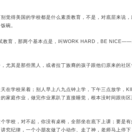
可别觉得美国的学校都是什么素质教育，不是，对底层来说，
个饭碗。
教育，那两个基本点是，叫WORK HARD，BE NICE—
子，尤其是那些黑人，或者拉丁族裔的孩子跟他们原来的社区
天在学校呆着；别人早上八九点钟上学，下午三点放学，KI
量的家庭作业，做完作业累趴了直接睡觉，根本没时间跟街区
这个学校，对不起，你没有桌椅，全部坐在底下上课；要是有
常讲究纪律，一个小朋友做了小动作、走了神，老师马上停下