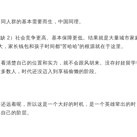
不同人群的基本需要而生，中国同理。
稀缺 2）社会竞争更高、基本保障更低。结果就是大量城市家
巨大，家长钱包和孩子时间都“苦哈哈”的根源就在于这里。
，看清楚自己的位置和实力，就不会跟风胡来。没存好娃留学
大多数人，时代还没迈入到享福偷懒的阶段。
层还远着呢，所以这是一个大好的时机，是一个英雄辈出的时
越自己的阶层。