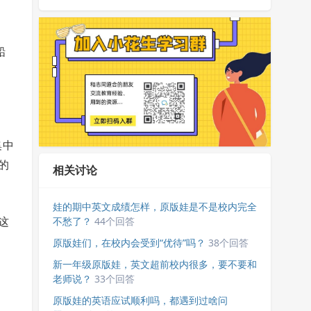
铅
集中
的
相关讨论
娃的期中英文成绩怎样，原版娃是不是校内完全
不愁了？
44个回答
这
原版娃们，在校内会受到“优待”吗？
38个回答
新一年级原版娃，英文超前校内很多，要不要和
老师说？
33个回答
原版娃的英语应试顺利吗，都遇到过啥问