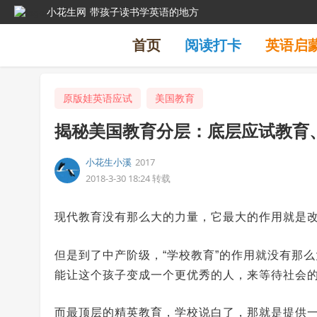
小花生网
带孩子读书学英语的地方
首页
阅读打卡
英语启
原版娃英语应试
美国教育
揭秘美国教育分层：底层应试教育
小花生小溪
2017
2018-3-30 18:24
转载
现代教育没有那么大的力量，它最大的作用就是
但是到了中产阶级，“学校教育”的作用就没有那
能让这个孩子变成一个更优秀的人，来等待社会
而最顶层的精英教育，学校说白了，那就是提供