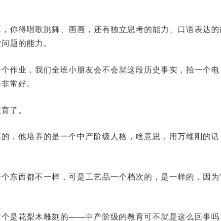
艺，你得唱歌跳舞、画画，还有独立思考的能力、口语表达的
索问题的能力。
一个作业，我们全班小朋友会不会就这段历史事实，拍一个电
得非常好。
教育了。
英的，他培养的是一个中产阶级人格，啥意思，用万维刚的话
一个东西都不一样，可是工艺品一个档次的，是一样的，因为
这个是花梨木雕刻的——中产阶级的教育可不就是这么回事吗