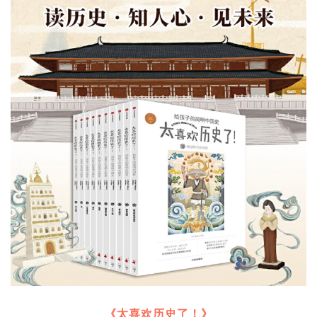
《太喜欢历史了！》