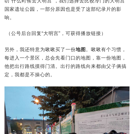
叨“什么时候去大明宫”，我们选择去比较冷门的大明宫
国家遗址公园，一部分原因也是受了这部纪录片的影
响。
（公号后台回复“大明宫”，可获得播放链接）
另外，我还特意为啾啾买了一份
地图
。啾啾有个习惯，
每进入一个景区，总会先看门口的地图，靠一份地图，
他把出行路线摸得门清。出行的路线向来都由父子俩搞
定，我都是不操心的。