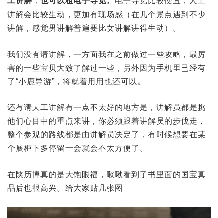
工讲解，也可以租电子导览。
电子导览比较便宜，人工
讲解会比较生动，更加有现场感（在几个景点遇到不少
讲解，感觉男讲解普遍要比女讲解讲得生动）。
我们没有请讲解，一方面我在之前做过一些攻略，最厉
害的一些宝贝大致了解过一些，另外因为手机里已经有
了“小鹿导游”，将就着用用也还可以。
还有请人工讲解有一点不太好的地方是，讲解员都是挑
他们心目中的重点来讲，你必须跟着讲解员的步伐走，
整个参观的路线都是由讲解员决定了，有时候想要在某
个展柜下多停留一会就会不太方便了。
在陕历博真的是大饱眼福，啾啾看到了书里面的国宝真
品后也很高兴。给大家贴几张图：