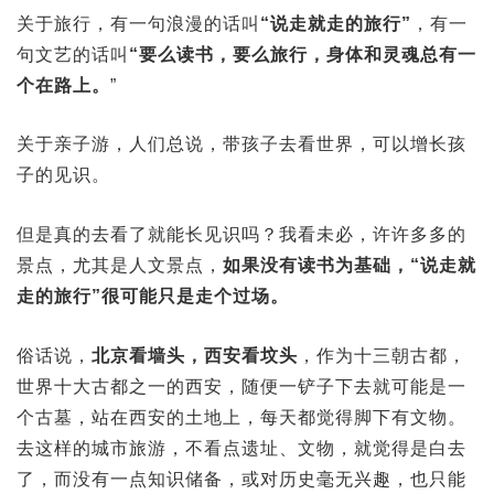
关于旅行，有一句浪漫的话叫
“说走就走的旅行”
，有一
句文艺的话叫
“要么读书，要么旅行，身体和灵魂总有一
个在路上。
”
关于亲子游，人们总说，带孩子去看世界，可以增长孩
子的见识。
但是真的去看了就能长见识吗？我看未必，许许多多的
景点，尤其是人文景点，
如果没有读书为基础，“说走就
走的旅行”很可能只是走个过场。
俗话说，
北京看墙头，西安看坟头
，作为十三朝古都，
世界十大古都之一的西安，随便一铲子下去就可能是一
个古墓，站在西安的土地上，每天都觉得脚下有文物。
去这样的城市旅游，不看点遗址、文物，就觉得是白去
了，而没有一点知识储备，或对历史毫无兴趣，也只能