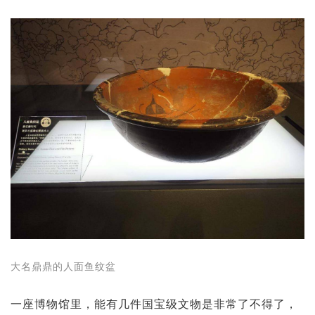
大名鼎鼎的人面鱼纹盆
一座博物馆里，能有几件国宝级文物是非常了不得了，