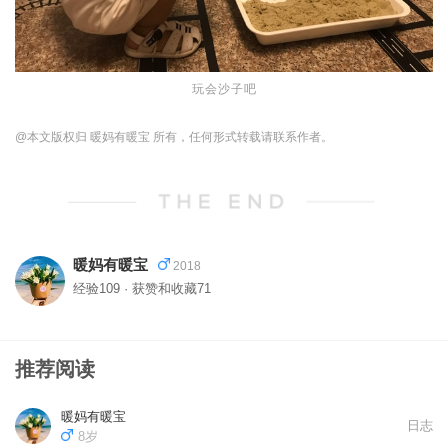
玩会沙子吧
@本文版权归 暖妈有暖宝 所有，任何形式转载请联系作者。
暖妈有暖宝
2018
经验109 · 获赞和收藏71
推荐阅读
暖妈有暖宝
日志
8岁