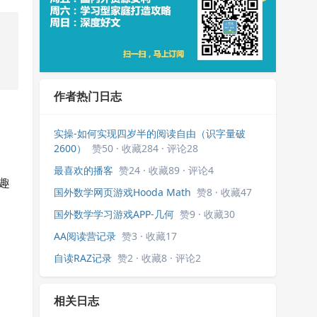
作者热门日志
实操-如何实现四岁半的阅读自由（识字量破
2600）
赞50 · 收藏284 · 评论28
最喜欢的播客
赞24 · 收藏89 · 评论4
趣
国外数学网页游戏Hooda Math
赞8 · 收藏47
国外数学学习游戏APP-几何
赞9 · 收藏30
AA阅读营记录
赞3 · 收藏17
。
自读RAZ记录
赞2 · 收藏8 · 评论2
相关日志