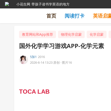
小花生网
带孩子读书学英语的地方
首页
阅读打卡
英语启
教育网站和App推荐
物理化学启蒙
化学启蒙
国外化学学习游戏APP-化学元素
5加1
2016
2026-6-14 13:23
原创
·
图片16
TOCA LAB