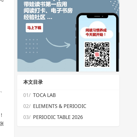
本文目录
）、
01/
TOCA LAB
02/
ELEMENTS & PERIODIC
！
03/
PERIODIC TABLE 2026
张