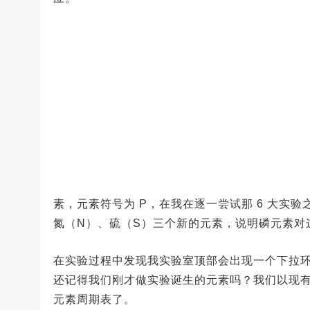
素，元素符号为 P，在我在逐一尝试那 6 大实
氮（N）、硫（S）三个新的元素，说明磷元素对这
在实验过程中发现我实验室顶部会出现一个下拉
还记得我们刚才做实验诞生的元素吗？我们以现
元素周期表了。