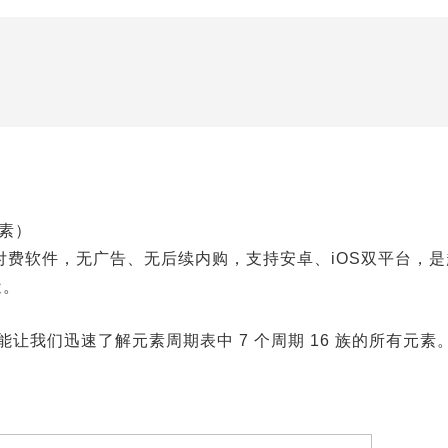
元素）
断制付费软件，无广告、无后续内购，支持安卓、iOS双平台，是
近。
验能让我们迅速了解元素周期表中 7 个周期 16 族的所有元素