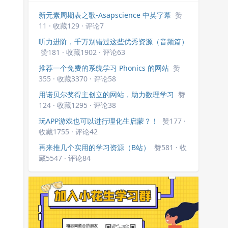
新元素周期表之歌-Asapscience 中英字幕
赞
11 · 收藏129 · 评论7
听力进阶，千万别错过这些优秀资源（音频篇）
赞181 · 收藏1902 · 评论63
推荐一个免费的系统学习 Phonics 的网站
赞
355 · 收藏3370 · 评论58
用诺贝尔奖得主创立的网站，助力数理学习
赞
124 · 收藏1295 · 评论38
玩APP游戏也可以进行理化生启蒙？！
赞177 ·
收藏1755 · 评论42
再来推几个实用的学习资源（B站）
赞581 · 收
藏5547 · 评论84