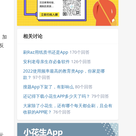
相关讨论
、加
反
刷Raz用纸质书还是App
170个回答
安利老母亲生存必备软件
126个回答
2022使用频率最高的教育类App，你家是哪
款？
97个回答
搜题App下架了，有影响么
80个回答
还记得下载小花生APP多少天了吗？
79个回答
大家除了小花生，还有哪个每天都会刷，且会有
收获的APP呢？
76个回答
元