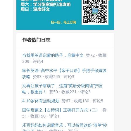
作者热门日志
当我用英语启蒙的路子，启蒙中文
赞72 · 收藏
309 · 评论4
家长英语=高中水平【亲子口语】手把手保姆级
攻略
赞83 · 收藏245 · 评论3
别再让孩子瞎读了，这篇“英语分级阅读”扫盲
帖，很重要！
赞50 · 收藏221 · 评论3
4-10岁体育运动规划
赞67 · 收藏180 · 评论5
国学启蒙之【古诗词】正确打开方式（二）
赞
51 · 收藏190 · 评论1
乐盲妈妈如何启蒙音乐，可以按照这份”清单”抄