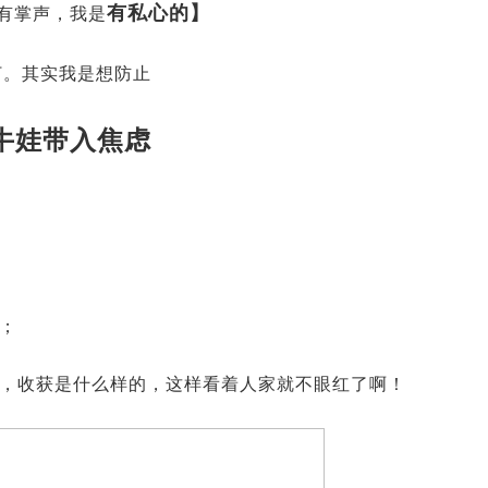
有私心的】
有掌声，我是
打。其实我是想防止
牛娃带入焦虑
；
，收获是什么样的，这样看着人家就不眼红了啊！