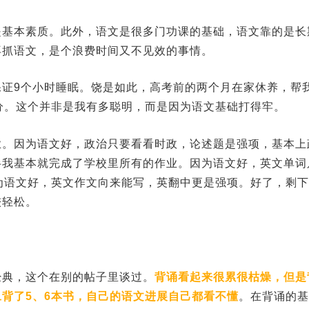
是基本素质。此外，语文是很多门功课的基础，语文靠的是长
再抓语文，是个浪费时间又不见效的事情。
证9个小时睡眠。饶是如此，高考前的两个月在家休养，帮
分。这个并非是我有多聪明，而是因为语文基础打得牢。
业。因为语文好，政治只要看看时政，论述题是强项，基本上
半我基本就完成了学校里所有的作业。因为语文好，英文单词
为语文好，英文作文向来能写，英翻中更是强项。好了，剩
较轻松。
经典，这个在别的帖子里谈过。
背诵看起来很累很枯燥，但是
旦背了5、6本书，自己的语文进展自己都看不懂
。在背诵的基