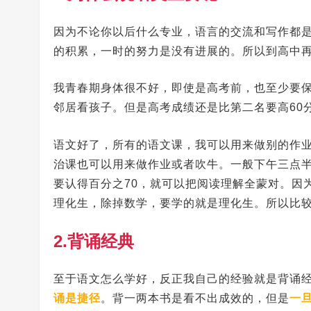
因为不论你以后什么专业，语言的交流和写作都
的积累，一时的努力是没有进展的。所以到高中
我青春期身体很不好，即使是高考前，也至少要保
邻居看孩子。但是高考成绩还是比第二名要高60
语文好了，所有的语文课，我可以用来做别的作
治课也可以用来做作业或者吹牛。一般下午三点
要认得百分之70，就可以把阅读理解全蒙对。因
理化生，除掉数学，要学的就是理化生。所以比
2.背诵经典
至于语文怎么学好，反正我自己的经验就是背诵
诵是捷径
。背一两本书是看不出成效的，但是
一