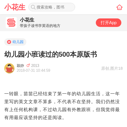
小花生
小花生
打开App
带孩子读书学英语的地方
幼儿园
幼儿园小班读过的500本原版书
颖静
2013
原创
,
图片18
2018-07-31 10:44:59
一转眼，苗苗已经结束了第一年的幼儿园生活，这一年
里写的英文文章不算多，不代表不在坚持。我们仍然没
有上任何机构课，不过幼儿园有外教跟班，但我觉得最
有用最应该坚持的还是阅读。