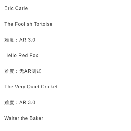
Eric Carle
The Foolish Tortoise
难度：AR 3.0
Hello Red Fox
难度：无AR测试
The Very Quiet Cricket
难度：AR 3.0
Walter the Baker