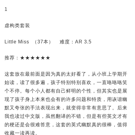
1
虚构类套装
Little Miss （37本）
难度：AR 3.5
推荐：★★★★★★
这套放在最前面是因为真的太好看了，从小班上学期开
始读，读了很多遍，孩子特别特别喜欢，一直咯咯咯笑
个不停。每个小人都有自己鲜明的个性，但其实也是展
现了孩子身上本来也会有的许多问题和特质，用诙谐幽
默又夸张的手法表现出来，就变得非常有意思了。后来
我也读过中文版，虽然翻译的不错，但是有些英文才有
的梗还是会很难答意，这套的英式幽默真的很棒，值得
收藏一读再读。