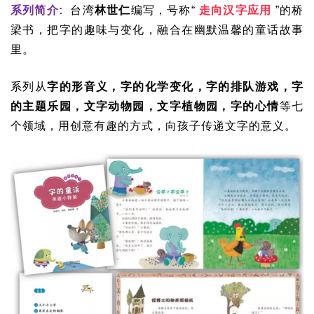
系列简介:
台湾
林世仁
编写，号称“
走向汉字应用
”的桥
梁书，把字的趣味与变化，融合在幽默温馨的童话故事
里。
系列从
字的形音义，字的化学变化，字的排队游戏，字
的主题乐园，文字动物园，文字植物园，字的心情
等七
个领域，用创意有趣的方式，向孩子传递文字的意义。