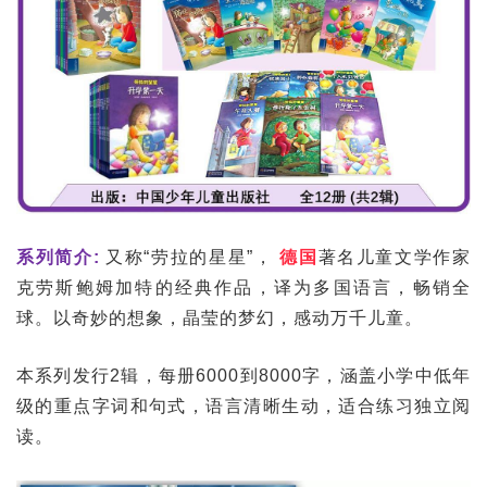
系列简介:
又称“劳拉的星星”，
德国
著名儿童文学作家
克劳斯鲍姆加特的经典作品，译为多国语言，畅销全
球。以奇妙的想象，晶莹的梦幻，感动万千儿童。
本系列发行2辑，每册6000到8000字，涵盖小学中低年
级的重点字词和句式，语言清晰生动，适合练习独立阅
读。