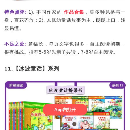
特色点评:
1). 不同作家的
作品合集
，集多种风格与一
身，百花齐放；2). 以低幼童话故事为主，朗朗上口，浅
显易懂。
不足之处:
篇幅长，每页文字也很多，自主阅读初期，
很有挑战。推荐5-6岁先亲子共读，7-8岁自主阅读。
11.【冰波童话】系列
App内打开