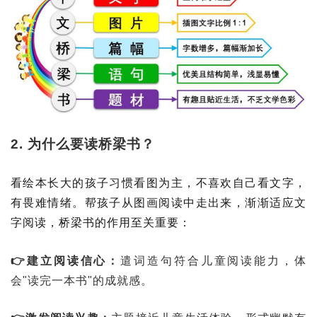
2. 为什么要读桥梁书？
看绘本长大的孩子习惯看图为主，不喜欢自己看文字，
有畏难情绪。帮孩子从图画阅读中走出来，渐渐适应文
字阅读，桥梁书的作用至关重要：
👉建立阅读信心：
遣词造句符合儿童阅读能力，体
会"读完一本书"的成就感。