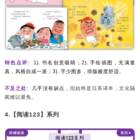
特色点评:
1). 书名创意吸睛；2). 手绘插图，充满童
真，风格自成一派；3). 字少图多，排版极度舒适。
不足之处:
几乎没有缺点
，但始终是日系译本，文化隔
阂难以避免。
4.【阅读123】系列