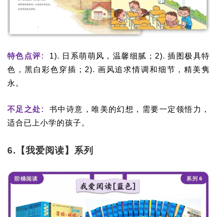
特色点评:
1). 日系萌萌风，温馨细腻；2). 插图极具特
色，黑白彩色穿插；2). 画风追求情调和细节，精美隽
永。
不足之处:
书中诗意，唯美的幻想，需要一定领悟力，
适合已上小学的孩子。
6.【我爱阅读】系列