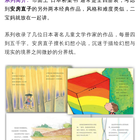
系列简介:
市面上”日本桥梁书“通常是全四册装，考虑
到
安房直子
的另外两本经典作品，风格和难度类似，二
宝妈就放在一起讲。
系列收录了几位日本著名儿童文学作家的作品，每册四
到五千字。安房直子擅长幻想小说，沉迷于描绘幻想与
现实的境界之间微妙的分界线。