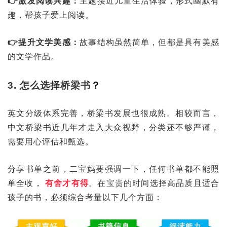
👉激发阅读兴趣：
主题接近儿童生活体验，形式幽默有
趣，帮孩子爱上阅读。
👉提升文学美感：
故事结构虽然简单，但都是具有美感
的文学作品。
3. 怎么选择桥梁书
？
英文分级体系完善，桥梁书发展也很成熟。相较而言，
中文桥梁书近几年才走入大众视野，分类还不够严谨，
需要用心评估和甄选。
分享书单之前，二宝妈要强调一下，任何书单都不能照
单全收，
有舍才有得
。在宝贵的时间选择高品质且适合
孩子的书，必须综合考量以下几个方面：