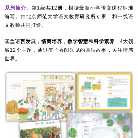
系列简介:
第1级共12册，根据最新小学语文课程标准
编写。由北京师范大学语文教育研究所专家，和一线语
文教师共同打造。
涵盖
语言发展
，
情商培养
，
数学智慧
和
科学素养
，4大领
域12个主题，通过孩子喜闻乐见的童话故事，关注情感
世界。