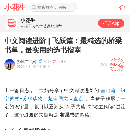
小花生
小花生
打开App
带孩子读书学英语的地方
中文阅读进阶 | 飞跃篇：最精选的桥梁
书单，最实用的选书指南
狮城二宝妈
2017
2013
原创
,
图片47
2020-01-06 14:19:11
上一篇日志，二宝妈分享了中文阅读进阶的
基础篇：识
字教材+分级读物，超全图文大盘点
。当
孩子积累了一
定的识字量，就可以逐渐从“亲子共读”向“独立阅读”过渡
了，这个过渡的关键就是
桥梁书
的阅读。