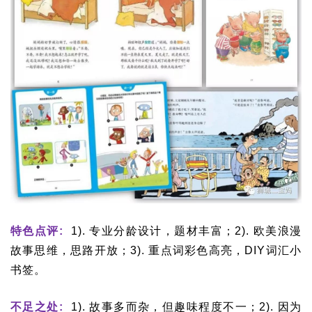
特色点评:
1). 专业分龄设计，题材丰富；2). 欧美浪漫
故事思维，思路开放；3). 重点词彩色高亮，DIY词汇小
书签。
不足之处:
1). 故事多而杂，但趣味程度不一；2). 因为