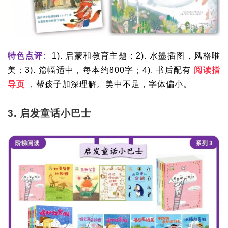
特色点评:
1). 启蒙和教育主题；2). 水墨插图，风格唯
美；3). 篇幅适中，每本约800字；4). 书后配有
阅读指
导页
，帮孩子加深理解。美中不足，字体偏小。
3. 启发童话小巴士