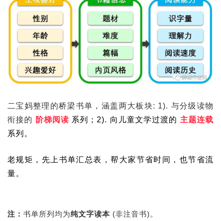
二宝妈整理的桥梁书单，涵盖两大板块: 1). 与分级读物
衔接的
阶梯阅读
系列；2). 向儿童文学过渡的
主题连载
系列。
老规矩，先上书单汇总表，帮大家节省时间，也节省流
量。
注：
书单所列均为
纯文字读本
(非注音书)。