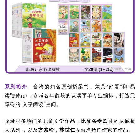
系列简介:
台湾的知名原创桥梁书，兼具“好看”和“易
读”的特点，参考各年龄段的认读字单专业编排，打造无
障碍的“文字阅读”空间。
收录很多热门的儿童文学作品，比如备受欢迎的屁屁超
人系列
，以及
方素珍，林世仁
等台湾畅销作家的作品。