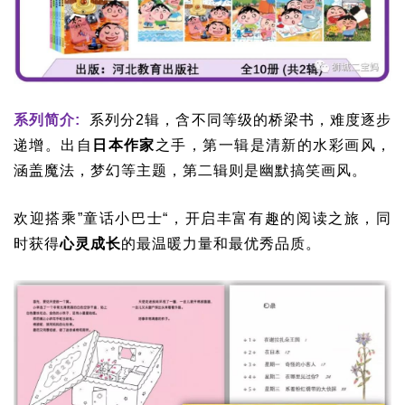
系列简介:
系列分2辑，含不同等级的桥梁书，难度逐步
递增。出自
日本作家
之手，第一辑是清新的水彩画风，
涵盖魔法，梦幻等主题，第二辑则是幽默搞笑画风。
欢迎搭乘”童话小巴士“，开启丰富有趣的阅读之旅，同
时获得
心灵成长
的最温暖力量和最优秀品质。