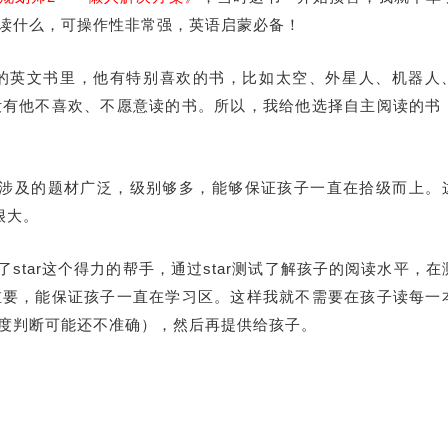
读什么，可操作性非常强，英语启蒙必备！
的英文书里，他有特别喜欢的书，比如太空、外星人、机器人
没有他不喜欢、不愿意读的书。所以，我给他选择自主阅读的书
涉及的题材广泛，级别够多，能够保证孩子一直在拾级而上。
很大。
了star这个得力的帮手，通过star测试了解孩子的阅读水平，在
重要，能保证孩子一直在学习区。这样我就不需要在孩子读每一
度判断可能还不准确），然后再提供给孩子。