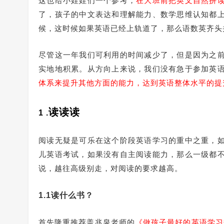
这也给小娃娃们一个参考，
在大班前把英文自然拼
了，孩子的中文表达和理解能力、数学思维认知都
候，这时候如果英语已经上轨道了，那么语数英齐头
尽管这一年我们可利用的时间减少了，但是因为之
实地地积累。从方向上来说，我们没有急于参加英
体系来提升其他方面的能力，达到英语整体水平的提
读读读
1 .
阅读无疑是可乐在这个阶段英语学习的重中之重，
儿英语考试，如果没有自主阅读能力，那么一级都
说，越往高级别走，对阅读的要求越高。
1.1读什么书？
首先隆重推荐盖兆泉老师的
《做孩子最好的英语学习