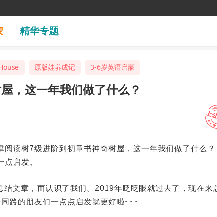
蒙
精华专题
House
原版娃养成记
3-6岁英语启蒙
树屋，这一年我们做了什么？
津阅读树7级进阶到初章书神奇树屋，这一年我们做了什么？
一点启发。
总结文章，而认识了我们。2019年眨眨眼就过去了，现在来
同路的朋友们一点点启发就更好啦~~~