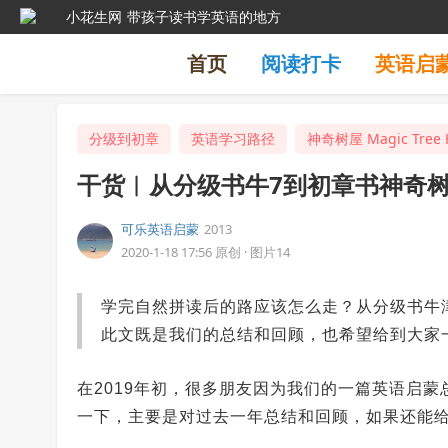
小花生网
带孩子读书学英语的地方
首页
阅读打卡
英语启
分级到初章
英语学习路径
神奇树屋 Magic Tree 
干货︱从分级书牛7到初章书神奇
可乐英语启蒙
2013
2020-1-18 17:56
原创
·
图片14
学完自然拼读后的路应该怎么走？从分级书牛
此文既是我们的总结和回顾，也希望给到大家
在2019年初，很多朋友因为我们的一篇英语启蒙
一下，主要是对过去一年总结和回顾，如果还能给