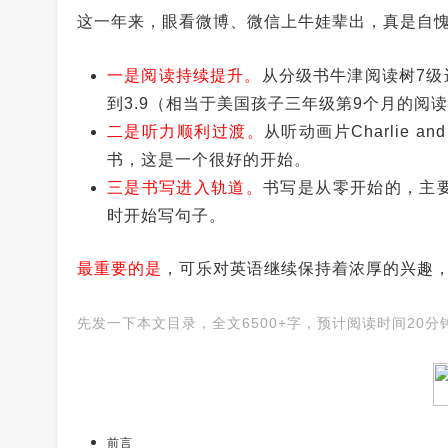
这一年来，眼看微博、微信上牛娃辈出，真是自
一是阅读持续提升。
从分级书牛津阅读树7级进
到3.9（相当于美国孩子三年级第9个月的阅读水平
二是听力顺利过渡。
从听动画片Charlie
书，这是一个很好的开始。
三是书写进入轨道。
书写是从零开始的，主
时开始写句子。
最重要的是
，可乐对英语继续保持着浓厚的兴趣
先发一下本文目录，全文6500+字，预计阅读时间20
前言