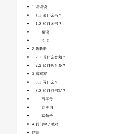
1.读读读
1.1 读什么书？
1.2 如何读书？
精读
泛读
2.听听听
2.1 听什么音频？
2.2 如何听音频？
3.写写写
3.1 写什么？
3.2 如何抓书写？
写字母
背单词
写句子
4.我们学了教材
结语