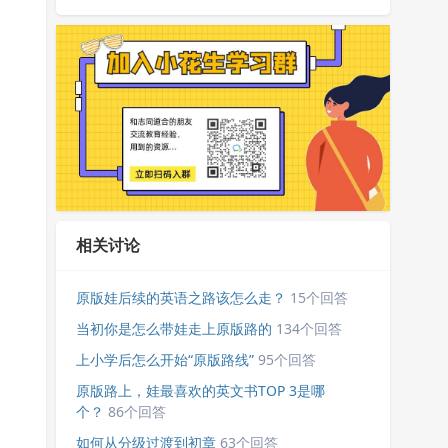
相关讨论
原版娃后续的英语之路该怎么走？
15个回答
当初你是怎么带娃走上原版路的
134个回答
上小学后怎么开始“原版路线”
95个回答
原版路上，娃最喜欢的英文书TOP 3是哪
个？
86个回答
如何从分级过渡到初章
63个回答