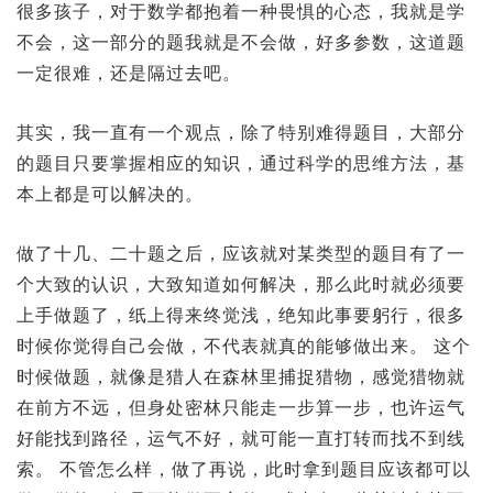
很多孩子，对于数学都抱着一种畏惧的心态，我就是学
不会，这一部分的题我就是不会做，好多参数，这道题
一定很难，还是隔过去吧。
其实，我一直有一个观点，除了特别难得题目，大部分
的题目只要掌握相应的知识，通过科学的思维方法，基
本上都是可以解决的。
做了十几、二十题之后，应该就对某类型的题目有了一
个大致的认识，大致知道如何解决，那么此时就必须要
上手做题了，纸上得来终觉浅，绝知此事要躬行，很多
时候你觉得自己会做，不代表就真的能够做出来。 这个
时候做题，就像是猎人在森林里捕捉猎物，感觉猎物就
在前方不远，但身处密林只能走一步算一步，也许运气
好能找到路径，运气不好，就可能一直打转而找不到线
索。 不管怎么样，做了再说，此时拿到题目应该都可以