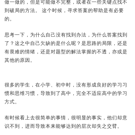
做一做的，但是可能做不完整，或者在一些关键点找不
到破局的方法。 这个时候，寻求答案的帮助是有必要
的。
思考一下，为什么自己没有找到办法，为什么答案找到
了？这之中自己欠缺的是什么呢？是思路的局限，还是
有畏难的情绪，还是对题型的解法掌握的不透，亦或是
其他的原因。
很多的学生，在小学、初中时，没有形成良好的学习习
惯和思维习惯，导致到了高中，完全不适应高中的学习
方式。
有时候看上去很简单的事情，很明显的事实，他们却意
识不到，进而导致本来能够达到的层次却失之交臂。