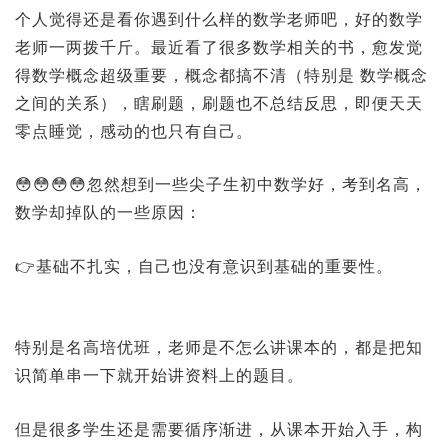
个人觉得还是看你遇到什么样的数学老师吧，好的数学
老师一两拨千斤。最近看了很多数学相关的书，愈发觉
得数学概念超级重要，概念都搞不清（特别是 数学概念
之间的关系），瞎刷题，刷题也不总结反思，即便天天
零点睡觉，感动的也只有自己。
😳😳😳😳忽然想到一些尖子生初中数学好，考到名高，
数学却掉队的一些原因：
👉基础不扎实，自己也没有意识到基础的重要性。
特别是名高培优班，老师是不怎么讲课本的，都是把知
识简单串一下就开始讲资料上的题目。
但是很多学生还是需要循序渐进，从课本开始入手，构