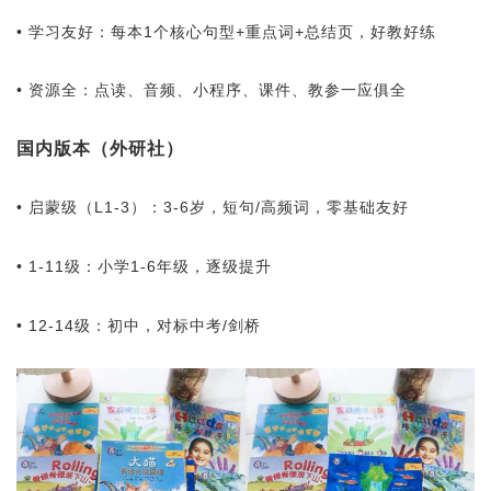
• 学习友好：每本1个核心句型+重点词+总结页，好教好练
• 资源全：点读、音频、小程序、课件、教参一应俱全
国内版本（外研社）
• 启蒙级（L1-3）：3-6岁，短句/高频词，零基础友好
• 1-11级：小学1-6年级，逐级提升
• 12-14级：初中，对标中考/剑桥