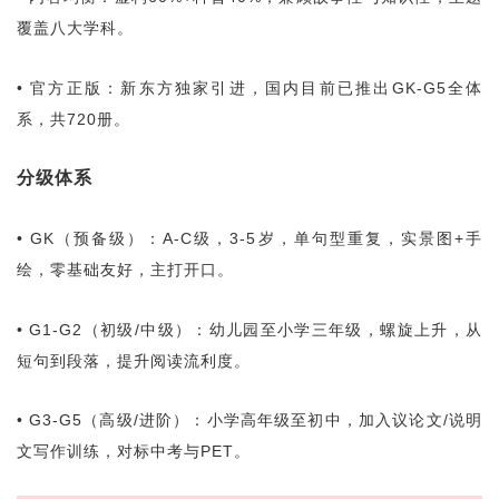
覆盖八大学科。
• 官方正版：新东方独家引进，国内目前已推出GK-G5全体
系，共720册。
分级体系
• GK（预备级）：A-C级，3-5岁，单句型重复，实景图+手
绘，零基础友好，主打开口。
• G1-G2（初级/中级）：幼儿园至小学三年级，螺旋上升，从
短句到段落，提升阅读流利度。
• G3-G5（高级/进阶）：小学高年级至初中，加入议论文/说明
文写作训练，对标中考与PET。