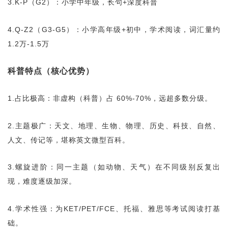
3.K-P（G2）：小学中年级，长句+深度科普
4.Q-Z2（G3-G5）：小学高年级+初中，学术阅读，词汇量约
1.2万-1.5万
科普特点（核心优势）
1.占比极高：非虚构（科普）占 60%-70%，远超多数分级。
2.主题极广：天文、地理、生物、物理、历史、科技、自然、
人文、传记等，堪称英文微型百科。
3.螺旋进阶：同一主题（如动物、天气）在不同级别反复出
现，难度逐级加深。
4.学术性强：为KET/PET/FCE、托福、雅思等考试阅读打基
础。