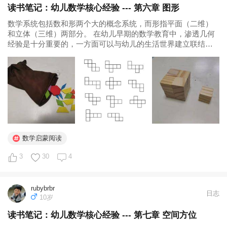
读书笔记：幼儿数学核心经验 --- 第六章 图形
数学系统包括数和形两个大的概念系统，而形指平面（二维）
和立体（三维）两部分。 在幼儿早期的数学教育中，渗透几何
经验是十分重要的，一方面可以与幼儿的生活世界建立联结，
此外还有利于提升幼儿的空间意识。空间能力涉及在心里将物
体移位、旋转或翻转，空间能力也是学习几何概念的基础。
一、图形的核心经验 1....
数学启蒙阅读
3
30
4
rubybrbr
日志
10岁
读书笔记：幼儿数学核心经验 --- 第七章 空间方位