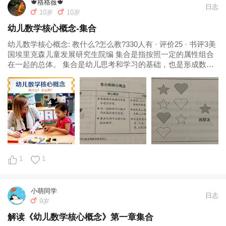
🍁格格薇🍁
日志
10岁
10岁
幼儿数学核心概念-集合
幼儿数学核心概念: 教什么?怎么教?330人有 · 评价25 · 书评3美
国埃里克森儿童发展研究生院编 集合是指按照一定的属性组合
在一起的总体。 集合是幼儿思考和学习的基础，也是形成数系
统的基础，数字的重要功能之一是描述一个集合有“多少”物体。
核心概念：根据物体的属性对集合进行分类。 第一步...
1
1
小萌同学
日志
9岁
解读《幼儿数学核心概念》第一章集合