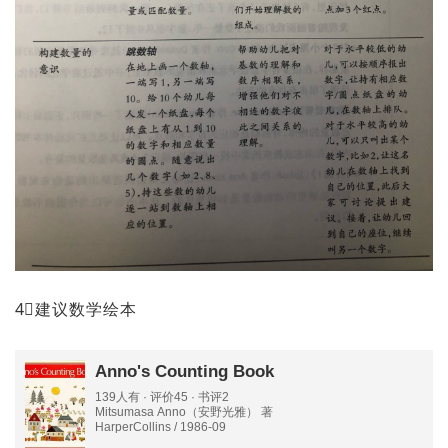
4⃣️建议数学绘本
Anno's Counting Book
139人有 · 评价45 · 书评2
Mitsumasa Anno（安野光雅） 著
HarperCollins / 1986-09