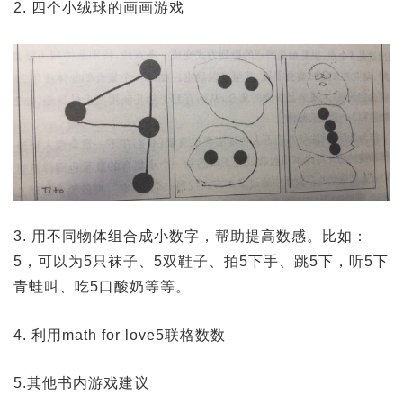
2. 四个小绒球的画画游戏
3. 用不同物体组合成小数字，帮助提高数感。比如：
5，可以为5只袜子、5双鞋子、拍5下手、跳5下，听5下
青蛙叫、吃5口酸奶等等。
4. 利用math for love5联格数数
5.其他书内游戏建议