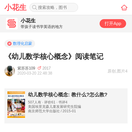
小花生
小花生
打开App
带孩子读书学英语的地方
数理化启蒙
《幼儿数学核心概念》阅读笔记
紫苏苏109
2017
原创
,
图片4
2020-03-20 22:48:38
幼儿数学核心概念: 教什么?怎么教?
507人有 · 评价61 · 书评4
美国埃里克森儿童发展研究生院编
南京师范大学出版社 / 2015-01