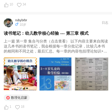
10
34
rubybrbr
日志
10岁
读书笔记：幼儿数学核心经验 --- 第三章 模式
上一篇 第一章 集合与分类（点击查看） 以下内容主要来自阅读
这几本书的读书笔记，我会根据每一章分批记录，比较几本书
的相同和不同之处，最后汇总。每一章的内容包括理论知识+活
动案例。 学前儿童数学学习与发展核心经验76人有 · 评价4黄
瑾，田方（译） 幼儿数学核心概念: 教什么?怎么教?366人有...
数理化启蒙
1
18