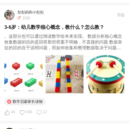
彤彤妈和小彤彤
日志
10岁
3-6岁：幼儿数学核心概念，教什么？怎么教？
。这部分也可以通过阅读数学绘本来实现。 数据分析核心概念
收集数据的目的是回答那些答案不明确，不直接的问题 数据表
征的目的在于说明问题，而如何收集和整理数据取决于问题本
身 对局部数据进行比较，有助于预测整体情况 这一个章节乍看
上去好像离幼儿数学启蒙有点点遥远，但其实通过书中的案
例，我发现了一些比较妙的...
数学启蒙家长读物
44
536
12