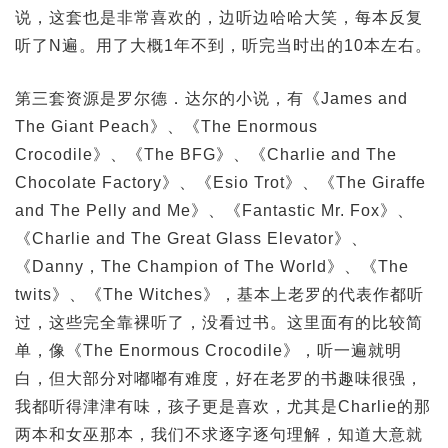
说，这套也是非常喜欢的，边听边哈哈大笑，每本反复
听了N遍。用了大概1年不到，听完当时出的10本左右。
第三套资源是罗尔德．达尔的小说，有《James and
The Giant Peach》、《The Enormous
Crocodile》、《The BFG》、《Charlie and The
Chocolate Factory》、《Esio Trot》、《The Giraffe
and The Pelly and Me》、《Fantastic Mr. Fox》、
《Charlie and The Great Glass Elevator》、
《Danny，The Champion of The World》、《The
twits》、《The Witches》，基本上老罗的代表作都听
过，这些完全靠裸听了，没看过书。这里面有的比较简
单，像《The Enormous Crocodile》，听一遍就明
白，但大部分对嘟嘟有难度，好在老罗的书趣味很强，
我都听得津津有味，孩子更是喜欢，尤其是Charlie的那
两本和女巫那本，我们不求逐字逐句理解，知道大意就