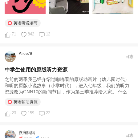
英语听说读写
71
842
12
Alice79
日志
中学生使用的原版听力资源
之前的两季我已经介绍过嘟嘟看的原版动画片（幼儿园时代）
和听的原版小说故事（小学时代），进入七年级，我们的听力
资源改为CNN10的新闻节目，作为第三季推荐给大家。 什么是
CNN10? CNN10是美国有线电视新闻网专门为中学生制作的新
英语辅助资源
闻节目，每天10分钟，播报全球的热点新闻...
23
159
22
微澜妈妈
日志