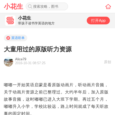
小花生
小花生
打开App
带孩子读书学英语的地方
英语听单
大童用过的原版听力资源
Alice79
原创
2016-10-31 08:57:25
嘟嘟一开始英语启蒙是看原版动画片，听动画片音频，
关于动画片资源之前已整理过。大约半年后，加入原版
故事音频，这时嘟嘟已进入大班下学期。再过五个月，
嘟嘟升入小学，学校比较远，路上时间就成了每天听故
事的固定时间。