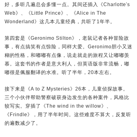
好，多听几遍总会多懂一点。其间还插入《Charlotte's
Web》、《Little Prince》、《Alice in The
Wonderland》这几本儿童经典，共听了1年半。
第四套是《Geronimo Stilton》，老鼠记者各种冒险故
事，有点搞笑有点惊险，同样大爱。Geronimo胆小又迷
糊的性格，和嘟嘟有点像，说走就走的旅程又让嘟嘟羡
慕。这套书的作者是意大利人，但英语版非常流畅，嘟
嘟很是佩服翻译的水准。听了半年，20本左右。
接下来是《A to Z Mysteries》26本，儿童侦探故事。
三个小伙伴帮助警察破获身边发生的各种案件，风格比
较写实。穿插了《The wind in the willow》、
《Frindle》，用了半年时间。这些难度不算大，反复听
的遍数减少了。