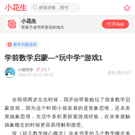
小花生
小花生
打开App
带孩子读书学英语的地方
数学启蒙游戏
学前数学启蒙—“玩中学”游戏1
小萌同学
2017
原创
,
图片43
2020-07-19 22:46:02
在萌萌两岁左右时候，我开始带着她玩了很多数学启
蒙游戏，因为这个时期小孩发展的是形象思维，还未发
展抽象思维，生活中多积累探索游戏经验，在未来接触
抽象概念的时候更容易理解和接受。
按《幼儿数学核心概念》这本书里的几个数学概念来