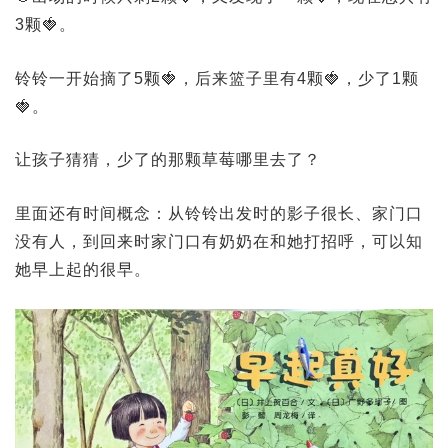
3颗🍓。
铃铃一开始摘了5颗🍓，后来篮子里有4颗🍓，少了1颗
🍓。
让孩子猜猜，少了的那颗草莓哪里去了？
里面还有时间概念：从铃铃出发时的影子很长、家门口
没有人，到回来时家门口有奶奶在和她打招呼，可以知
她早上起的很早。