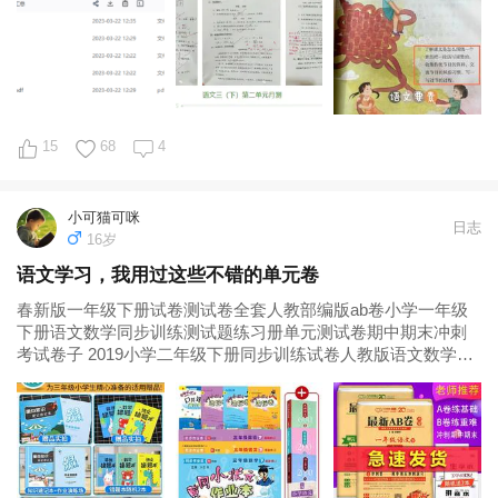
扣了3分，整体掌握...
15
68
4
小可猫可咪
日志
16岁
语文学习，我用过这些不错的单元卷
春新版一年级下册试卷测试卷全套人教部编版ab卷小学一年级
下册语文数学同步训练测试题练习册单元测试卷期中期末冲刺
考试卷子 2019小学二年级下册同步训练试卷人教版语文数学书
一课一练二年级下册口算题卡应用题天天练习册 期末冲刺100分
二年级下册试卷全套...