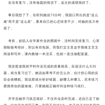
在没有复习，没有做题的情况下，这次的成绩很好了。
事后我想了下，在听到她说73分时，我脱口而出的是“这么
难”而不是“这么差”，看来自己的心态转变不少，对她的实力有
底了。
考前，娃陷入在学家作业的围困中，没时间安排复习。心里
期盼能考得好，所以有些焦躁。而我打定主意这学期推文言文
阅读和写作，课内教辅一本没买，也就一直没做配套题。
我安慰道既然平时作业完成的质量很高，应该没什么大问
题，就当复习过了。她说如果考不好怎么办，估计担心我的反
应会很糟糕。我说那就分析好错题，缺哪儿补哪儿，买本练习
册挑类似的题做做。只要她能正确对待这种练习就行。
开学后她学习状态很好，不仅作业及时完成，还自己定了标