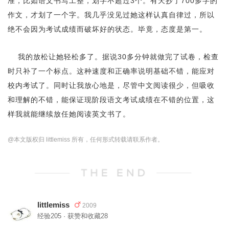
准，比如语文书写工整，划字不超过3个。有天抄了700多字的
作文，才划了一个字。我几乎没见过她这样认真自律过，所以
绝不会因为考试成绩而破坏好的状态。毕竟，态度是第一。
我的放松让她轻松多了。据说30多分钟就做完了试卷，检查
时只补了一个标点。这种速度和正确率说明基础不错，能应对
校内考试了。同时让我放心地是，尽管中文阅读很少，但吸收
和理解的不错，能保证现阶段语文考试成绩在不错的位置，这
样我就能继续放任她阅读英文书了。
@本文版权归 littlemiss 所有，任何形式转载请联系作者。
littlemiss
2009
经验205 · 获赞和收藏28