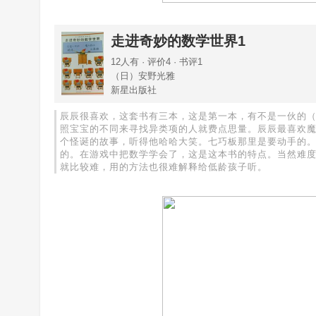
走进奇妙的数学世界1
12人有 · 评价4 · 书评1
（日）安野光雅
新星出版社
辰辰很喜欢，这套书有三本，这是第一本，有不是一伙的
照宝宝的不同来寻找异类项的人就费点思量。辰辰最喜欢
个怪诞的故事，听得他哈哈大笑。七巧板那里是要动手的
的。在游戏中把数学学会了，这是这本书的特点。当然难
就比较难，用的方法也很难解释给低龄孩子听。