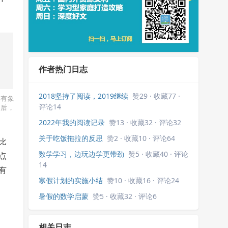
作者热门日志
2018坚持了阅读，2019继续
赞29 · 收藏77 ·
配有象
评论14
最后，
2022年我的阅读记录
赞13 · 收藏32 · 评论32
关于吃饭拖拉的反思
赞2 · 收藏10 · 评论64
比
数学学习，边玩边学更带劲
赞5 · 收藏40 · 评论
点
14
有
寒假计划的实施小结
赞10 · 收藏16 · 评论24
暑假的数学启蒙
赞5 · 收藏32 · 评论6
相关日志