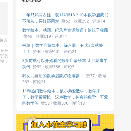
一年只鸡两次娃，双11和618？10本数学启蒙书
不落灰，买好还用对
赞62 · 收藏292 · 评论14
数学绘本、动画、纪录片资源放送！给孩子收藏
赞49 · 收藏619 · 评论11
输入
书单 | 数学启蒙绘本、练习册，有这8套就够
图，可
，辰辰
了！
赞46 · 收藏401 · 评论21
小班的
3岁前就可以开始看的数学启蒙绘本 让启蒙事半
作性，
功倍
赞35 · 收藏336 · 评论7
我女儿自用的数学启蒙好物推荐～
赞37 · 收藏
363 · 评论21
11种热门数学绘本，鼠小弟爱数学，数学来
了，数学帮帮忙，汉声数学，神奇的数学，可爱
的数学等
赞58 · 收藏570 · 评论18