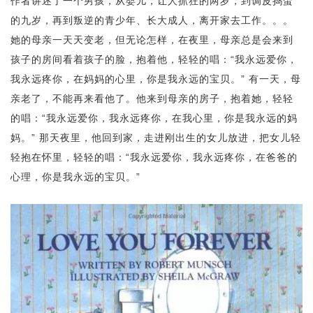
作者讲述了一个男孩，从婴儿，让人抓狂的两岁，到调皮捣蛋
的九岁，再到叛逆的青少年、长大成人，离开家去工作。。。
她的母亲一天天变老，但无论怎样，在夜里，母亲总是会来到
孩子的房间看着孩子的脸，抱着他，轻轻的唱：“我永远爱你，
我永远疼你，在妈妈的心里，你是我永远的宝贝。” 有一天，母
亲老了，不能再来看他了。他来到母亲的房子，抱着她，轻轻
的唱：“我永远爱你，我永远疼你，在我心里，你是我永远的妈
妈。” 那天夜里，他回到家，走进刚出生的女儿放进，把女儿轻
轻抱在怀里，轻轻的唱：“我永远爱你，我永远疼你，在爸爸的
心理，你是我永远的宝贝。”