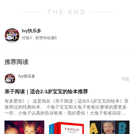
Ivy快乐多
经验3 · 获赞和收藏6
推荐阅读
Ivy快乐多
日志
亲子阅读｜适合2-3岁宝宝的绘本推荐
有多爱你》） 这是我在《亲子阅读｜适合0-1岁宝宝的绘本》里
推荐过的经典绘本。 小兔子宝宝和大兔子爸爸比赛谁的爱更多
一些，小兔子认真的告诉爸爸：我好爱你！大兔子爸爸回应小
兔子说：我更爱你！。小兔子确定大兔子对自己的爱，还希望
自己对大兔子的爱胜过大兔子对他的爱，他用尽了各种身体动
作和看见的景物...