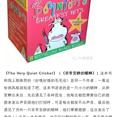
《The Very Quiet Cricket》（《非常安静的蟋蟀》）
这本书
和我上期推荐的《好饿好饿的毛毛虫》是同一个作者，一看这
绘画风格就知道了吧。这本书讲述的是一只小小的蟋蟀，从卵
里孵出来后，先后遇见了各种昆虫，他每次都想摩擦自己的翅
膀来发出声音跟他们打招呼，可是每次都发不出声音。最后他
遇见了另外一只非常安静的蟋蟀，他们摩擦翅膀，这次发出了
声音！” 这是一本有声书，当宝宝们翻到最后一页，看见两个蟋