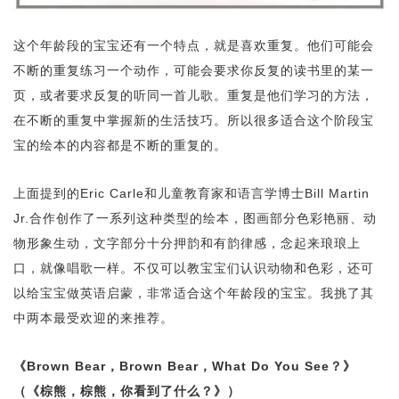
这个年龄段的宝宝还有一个特点，就是喜欢重复。他们可能会
不断的重复练习一个动作，可能会要求你反复的读书里的某一
页，或者要求反复的听同一首儿歌。重复是他们学习的方法，
在不断的重复中掌握新的生活技巧。所以很多适合这个阶段宝
宝的绘本的内容都是不断的重复的。
上面提到的Eric Carle和儿童教育家和语言学博士Bill Martin
Jr.合作创作了一系列这种类型的绘本，图画部分色彩艳丽、动
物形象生动，文字部分十分押韵和有韵律感，念起来琅琅上
口，就像唱歌一样。不仅可以教宝宝们认识动物和色彩，还可
以给宝宝做英语启蒙，非常适合这个年龄段的宝宝。我挑了其
中两本最受欢迎的来推荐。
《Brown Bear，Brown Bear，What Do You See？》
（《棕熊，棕熊，你看到了什么？》）