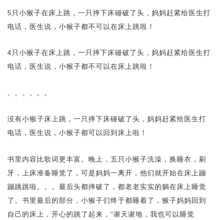
5只小猴子在床上跳，一只摔下床碰破了头，妈妈赶紧给医生打
电话，医生说，小猴子都不可以在床上跳啦！
4只小猴子在床上跳，一只摔下床碰破了头，妈妈赶紧给医生打
电话，医生说，小猴子都不可以在床上跳啦！
。。。。。。
没有小猴子床上跳，一只摔下床碰破了头，妈妈赶紧给医生打
电话，医生说，小猴子都可以回到床上啦！
书里内容比歌词更丰富。晚上，五只小猴子洗澡，换睡衣，刷
牙，上床准备睡觉了，可是妈妈一离开，他们就开始在床上蹦
蹦跳跳啦。。。最后头都摔破了，都老老实实的躺在床上睡觉
了。书里最后的部分，小猴子们终于都睡着了，猴子妈妈回到
自己的床上，开心的跳了起来，“谢天谢地，我也可以睡觉