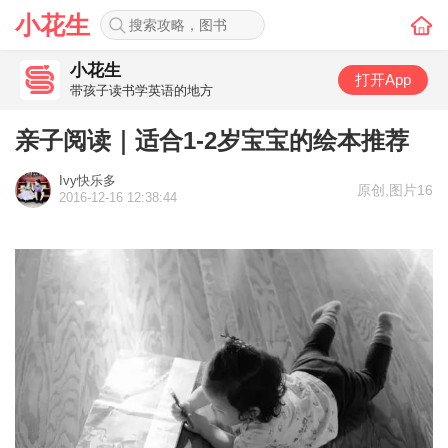
小花生
小花生
打开App
带孩子读书学英语的地方
亲子阅读｜适合1-2岁宝宝的绘本推荐
Ivy快乐多
原创
,
图片16
2016-12-16 12:38:44