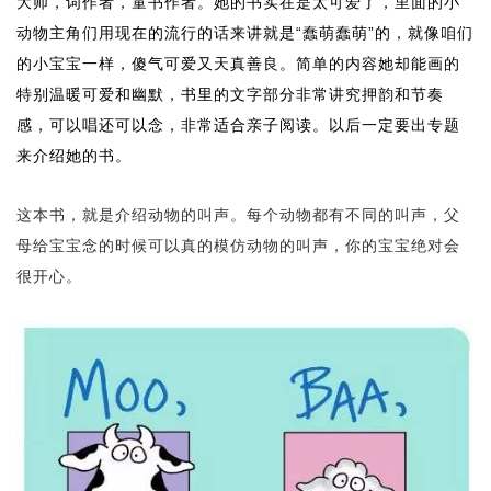
大师，词作者，童书作者。她的书实在是太可爱了，里面的小
动物主角们用现在的流行的话来讲就是“蠢萌蠢萌”的，就像咱们
的小宝宝一样，傻气可爱又天真善良。简单的内容她却能画的
特别温暖可爱和幽默，书里的文字部分非常讲究押韵和节奏
感，可以唱还可以念，非常适合亲子阅读。以后一定要出专题
来介绍她的书。
这本书，就是介绍动物的叫声。每个动物都有不同的叫声，父
母给宝宝念的时候可以真的模仿动物的叫声，你的宝宝绝对会
很开心。