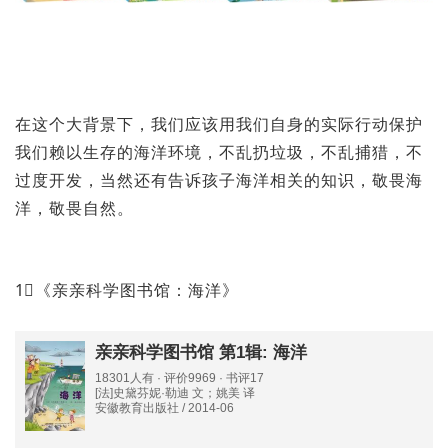
在这个大背景下，我们应该用我们自身的实际行动保护
我们赖以生存的海洋环境，不乱扔垃圾，不乱捕猎，不
过度开发，当然还有告诉孩子海洋相关的知识，敬畏海
洋，敬畏自然。
1⃣️《亲亲科学图书馆：海洋》
亲亲科学图书馆 第1辑: 海洋
18301人有 · 评价9969 · 书评17
[法]史黛芬妮·勒迪 文；姚美 译
安徽教育出版社 / 2014-06