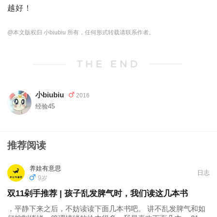
越好！
@本文版权归 小biubiu 所有，任何形式转载请联系作者。
小biubiu
2016
经验45
推荐阅读
养娃有意思
日志
9岁
双11剁手推荐 | 孩子乱发脾气时，我们读这几本书
，平静下来之后，不妨读读下面几本书吧。 讲不乱发脾气和如