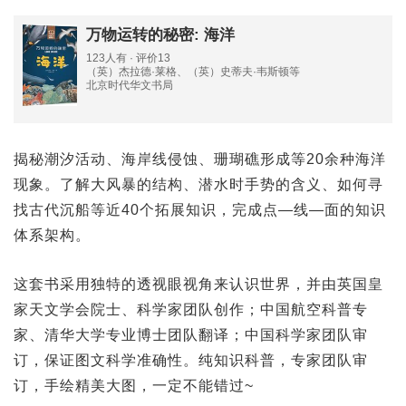
万物运转的秘密: 海洋
123人有 · 评价13
（英）杰拉德·莱格、（英）史蒂夫·韦斯顿等
北京时代华文书局
揭秘潮汐活动、海岸线侵蚀、珊瑚礁形成等20余种海洋
现象。了解大风暴的结构、潜水时手势的含义、如何寻
找古代沉船等近40个拓展知识，完成点—线—面的知识
体系架构。
这套书采用独特的透视眼视角来认识世界，并由英国皇
家天文学会院士、科学家团队创作；中国航空科普专
家、清华大学专业博士团队翻译；中国科学家团队审
订，保证图文科学准确性。纯知识科普，专家团队审
订，手绘精美大图，一定不能错过~