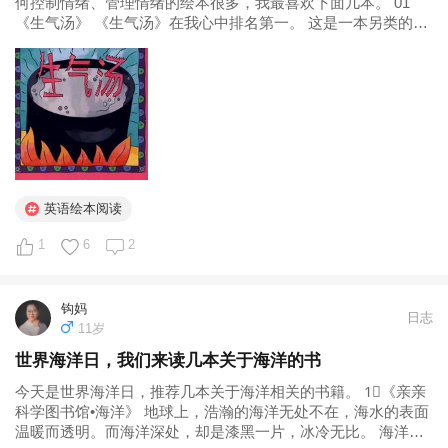
何控制情绪、管理情绪的绘本很多，我最喜欢下面几本。 01
《生气汤》 《生气汤》在我心中排名第一。 这是一本另类的关
于发脾气的书。 因为它既不告诉你发脾气不好，也不告诉你要
怎么样才能不发脾气。 它甚至一句关于发脾气的话都不说。就
这样旁若无人...
英语绘本阅读
1
6
2
钩妈
日志
11岁
世界海洋日，我们来读几本关于海洋的书
今天是世界海洋日，推荐几本关于海洋相关的书籍。 1⃣《亲亲
科学图书馆•海洋》 地球上，浩瀚的海洋无处不在，海水的表面
温暖而透明。而海洋深处，却是漆黑一片，冰冷无比。 海洋还