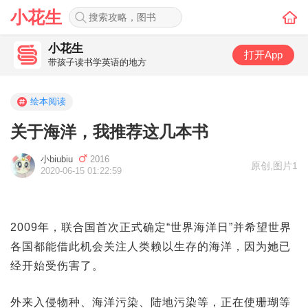
小花生
小花生
打开App
带孩子读书学英语的地方
绘本阅读
关于海洋，我推荐这几本书
小biubiu
2016
原创
,
图片1
2020-06-15 01:22:59
2009年，联合国首次正式确定“世界海洋日”并希望世界
各国都能借此机会关注人类赖以生存的海洋，因为她已
经开始受伤害了。
外来入侵物种、海洋污染、陆地污染等，正在使珊瑚等