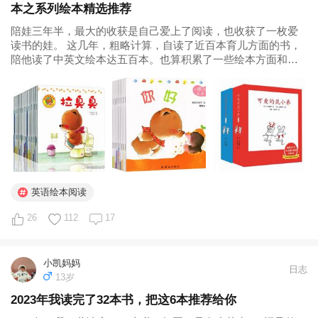
本之系列绘本精选推荐
陪娃三年半，最大的收获是自己爱上了阅读，也收获了一枚爱
读书的娃。 这几年，粗略计算，自读了近百本育儿方面的书，
陪他读了中英文绘本达五百本。也算积累了一些绘本方面和育
儿书方面的经验，计划通过以下几篇文章分享给大家： 一：好
绘本之单本精选推荐 二：好绘本之系列套装推荐 三：好绘本之
英文绘本推荐 四...
英语绘本阅读
26
112
17
小凯妈妈
日志
13岁
2023年我读完了32本书，把这6本推荐给你