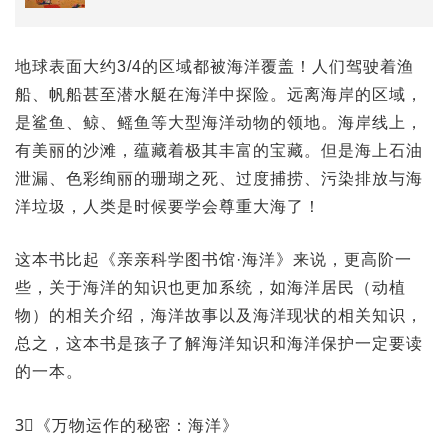
地球表面大约3/4的区域都被海洋覆盖！人们驾驶着渔
船、帆船甚至潜水艇在海洋中探险。远离海岸的区域，
是鲨鱼、鲸、鳐鱼等大型海洋动物的领地。海岸线上，
有美丽的沙滩，蕴藏着极其丰富的宝藏。但是海上石油
泄漏、色彩绚丽的珊瑚之死、过度捕捞、污染排放与海
洋垃圾，人类是时候要学会尊重大海了！
这本书比起《亲亲科学图书馆·海洋》来说，更高阶一
些，关于海洋的知识也更加系统，如海洋居民（动植
物）的相关介绍，海洋故事以及海洋现状的相关知识，
总之，这本书是孩子了解海洋知识和海洋保护一定要读
的一本。
3⃣️《万物运作的秘密：海洋》