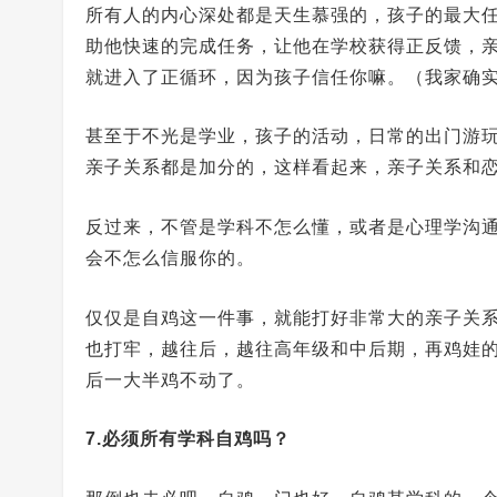
所有人的内心深处都是天生慕强的，孩子的最大
助他快速的完成任务，让他在学校获得正反馈，
就进入了正循环，因为孩子信任你嘛。（我家确
甚至于不光是学业，孩子的活动，日常的出门游
亲子关系都是加分的，这样看起来，亲子关系和
反过来，不管是学科不怎么懂，或者是心理学沟
会不怎么信服你的。
仅仅是自鸡这一件事，就能打好非常大的亲子关
也打牢，越往后，越往高年级和中后期，再鸡娃
后一大半鸡不动了。
7.必须所有学科自鸡吗？