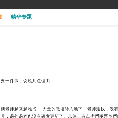
蒙
精华专题
重要一件事，说说几点理由：
训老师越来越难找。 大量的教培转入地下，老师难找，没
反升，课外课程也没有研发更新了。总体上有点劣币驱逐良币