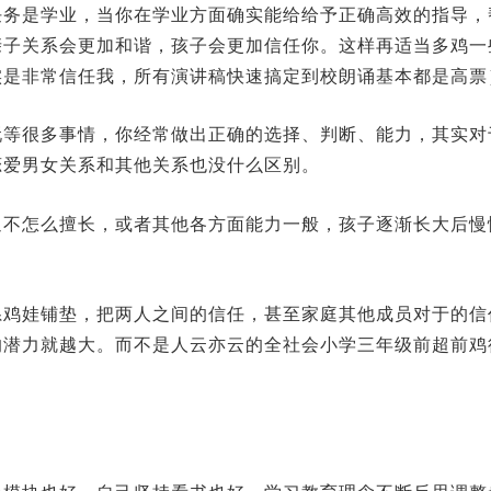
任务是学业，当你在学业方面确实能给给予正确高效的指导，
亲子关系会更加和谐，孩子会更加信任你。这样再适当多鸡一
实是非常信任我，所有演讲稿快速搞定到校朗诵基本都是高票
玩等很多事情，你经常做出正确的选择、判断、能力，其实对
恋爱男女关系和其他关系也没什么区别。
通不怎么擅长，或者其他各方面能力一般，孩子逐渐长大后慢
系鸡娃铺垫，把两人之间的信任，甚至家庭其他成员对于的信
的潜力就越大。而不是人云亦云的全社会小学三年级前超前鸡