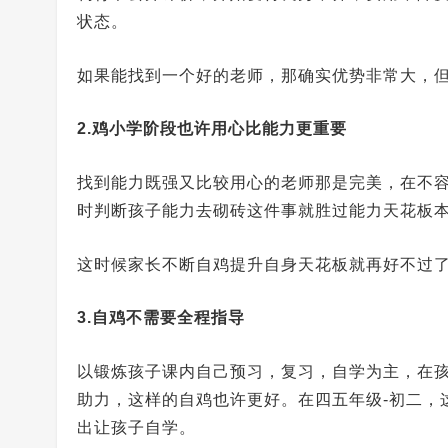
状态。
如果能找到一个好的老师，那确实优势非常大，
2.鸡小学阶段也许用心比能力更重要
找到能力既强又比较用心的老师那是完美，在不
时判断孩子能力去砌砖这件事就胜过能力天花板
这时候家长不断自鸡提升自身天花板就再好不过
3.自鸡不需要全程指导
以锻炼孩子课内自己预习，复习，自学为主，在
助力，这样的自鸡也许更好。在四五年级-初二，
出让孩子自学。