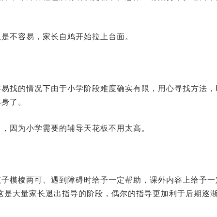
但是不容易，家长自鸡开始拉上台面。
容易找的情况下由于小学阶段难度确实有限，用心寻找方法，
本身了。
了，因为小学需要的辅导天花板不用太高。
孩子模棱两可、遇到障碍时给予一定帮助，课外内容上给予一
这是大量家长退出指导的阶段，偶尔的指导更加利于后期逐