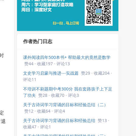
作者热门日志
时
课外阅读四年500本书+ 帮助最大的竟然是数学
赞44 · 收藏197 · 评论13
文史学习启蒙与推进---实战篇
赞29 · 收藏204 ·
评论11
不培训不刷题期中考300分 我在套路孩子上下足
了功夫
赞28 · 收藏70 · 评论3
关于古诗词学习背诵的目标和经验总结（二）
赞12 · 收藏64 · 评论4
定
关于古诗词学习背诵的目标和经验总结
赞13 ·
渐退
收藏47 · 评论1