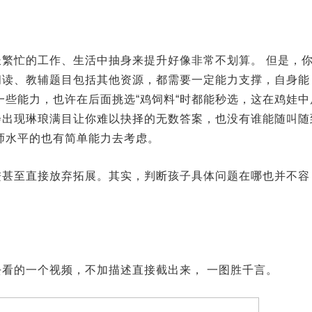
繁忙的工作、生活中抽身来提升好像非常不划算。 但是，
阅读、教辅题目包括其他资源，都需要一定能力支撑，自身能
一些能力，也许在后面挑选“鸡饲料“时都能秒选，这在鸡娃中
会出现琳琅满目让你难以抉择的无数答案，也没有谁能随叫随
师水平的也有简单能力去考虑。
进甚至直接放弃拓展。其实，判断孩子具体问题在哪也并不容
看的一个视频，不加描述直接截出来， 一图胜千言。