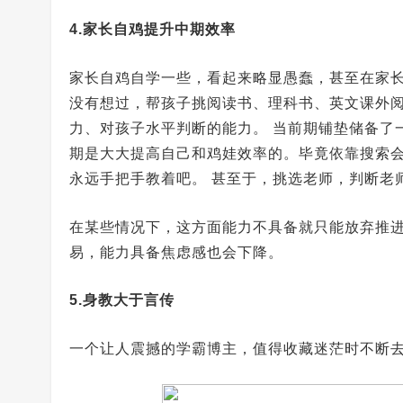
4.家长自鸡提升中期效率
家长自鸡自学一些，看起来略显愚蠢，甚至在家长
没有想过，帮孩子挑阅读书、理科书、英文课外
力、对孩子水平判断的能力。 当前期铺垫储备了
期是大大提高自己和鸡娃效率的。毕竟依靠搜索
永远手把手教着吧。 甚至于，挑选老师，判断老
在某些情况下，这方面能力不具备就只能放弃推
易，能力具备焦虑感也会下降。
5.身教大于言传
一个让人震撼的学霸博主，值得收藏迷茫时不断去