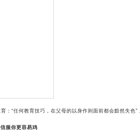
育：“任何教育技巧，在父母的以身作则面前都会黯然失色” 
更信服你更容易鸡