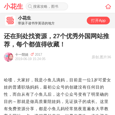
小花生
小花生
打开App
带孩子读书学英语的地方
还在到处找资源，27个优秀外国网站推
荐，每个都值得收藏！
十一陪娃
2017
原创
,
图片36
2019-06-19 15:24:05
哈喽，大家好，我是小鱼儿滴妈，目前是一位1岁可爱女
娃的普通职场妈妈，最初公众号的创建没有任何目的
性，而自从有了小鱼儿后，这个公众号变有了明里确的
目的～那就是做高质量陪娃妈，见证孩子的成长。这里
有免费资源分享，都是小鱼儿妈经常熬夜逛遍各大早教