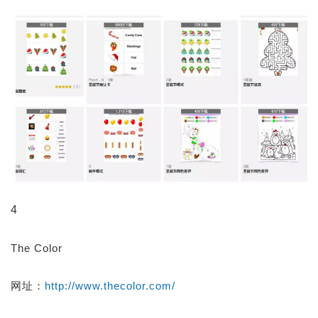
4
The Color
网址：
http://www.thecolor.com/