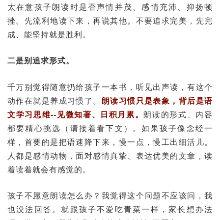
太在意孩子朗读时是否声情并茂、感情充沛、抑扬顿
挫。先流利地读下来，再说其他。不要追求完美，先完
成、能坚持就是胜利。
二是别追求形式。
千万别觉得随意扔给孩子一本书，听见出声读，有这个
动作在就是养成习惯了。
朗读习惯只是表象，背后是语
文学习思维--见微知著、日积月累。
朗读的形式、内容
都要精心挑选（请接着看下文）。如果孩子像念经一
样，首要的是把语速降下来，慢一点，慢工出细活儿。
人都是感情动物，面对感情真挚、表达优美的文章，读
着读着就会有感觉的。
孩子不愿意朗读怎么办？我觉得这个问题不应该问，我
也没法回答。就跟孩子不爱吃青菜一样，家长想办法