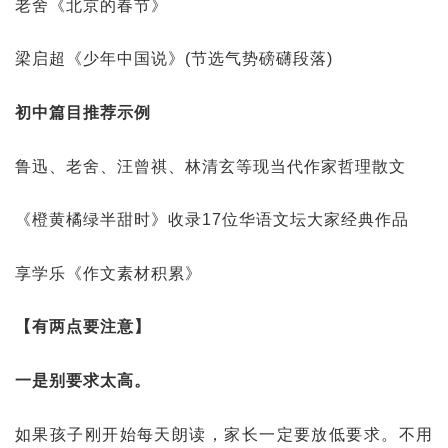
老舍《北京的春节》
梁启超《少年中国说》(节选气势磅礴段落)
初中篇目推荐示例
鲁迅、老舍、汪曾祺、林清玄等现当代作家哲理散文
《橙黄橘绿半甜时》收录17位华语文坛大家经典作品
享学乐《作文素材积累》
【有两点要注意】
一是别要求太高。
如果孩子刚开始每天朗读，家长一定要放低要求。不用