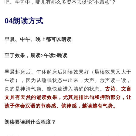
吧。学习中，哪儿有那么多资本去谈论“不愿意”？
04朗读方式
早晨、中午、晚上都可以朗读
至于效果，晨读>午读>晚读
早晨起床后、午休起床后朗读效果好（晨读效果又大于
午读），因为从睡眠状态中出来，大声、放声读一读，
真的是神清气爽、能快速进入清醒的状态。
古诗、文言
文具有天然的诵读效果，尤其是排比句和押韵部分，让
孩子体会汉语的节奏感、韵律感，越读越有气势。
朗读要读到什么程度？