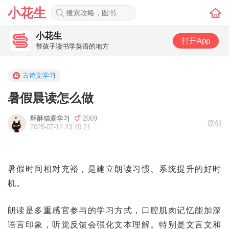
小花生
小花生
打开App
带孩子读书学英语的地方
古诗文学习
暑假晨读怎么做
酥酥猫爱学习
2009
原创
2025-07-12 23:10:21
暑假时间相对充裕，是建立朗读习惯、系统提升的好时
机。
朗读是多重感官参与的学习方式，口腔肌肉记忆能加深
语言印象，听觉反馈会强化文本理解。特别是文言文和