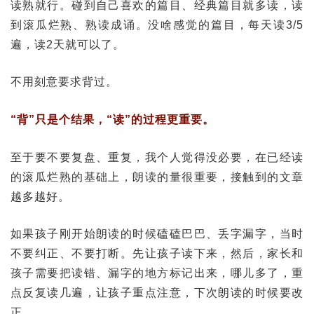
读熟就行。碰到自己喜欢的篇目、经典篇目就多读，读
到滚瓜烂熟、熟读成诵。没啥感觉的篇目，每天读3/5
遍，读2天就可以了。
不用刻意要求背过。
“背”只是个结果，“读”的过程更重要。
至于要不要复盘、重复，我个人觉得没必要，在已经读
的滚瓜烂熟的基础上，朗读的量很重要，接触到的文章
越多越好。
如果孩子刚开始朗读的时候磕磕巴巴、丢字漏字，当时
不要纠正、不要打断。先让孩子读下来，然后，家长和
孩子需要把读错、漏字的地方标记出来，哪儿多了，重
点反复读几遍，让孩子重点注意，下次朗读的时候要改
正。