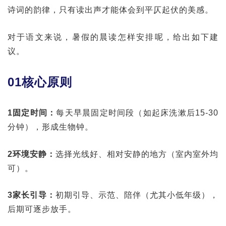
诗词的韵律，只有读出声才能体会到平仄起伏的美感。
对于语文来说，暑假的晨读怎样安排呢，给出如下建
议。
01核心原则
1固定时间：
每天早晨固定时间段（如起床洗漱后15-30
分钟），形成生物钟。
2环境安静：
选择光线好、相对安静的地方（室内室外均
可）。
3家长引导：
初期引导、示范、陪伴（尤其小低年级），
后期可逐步放手。