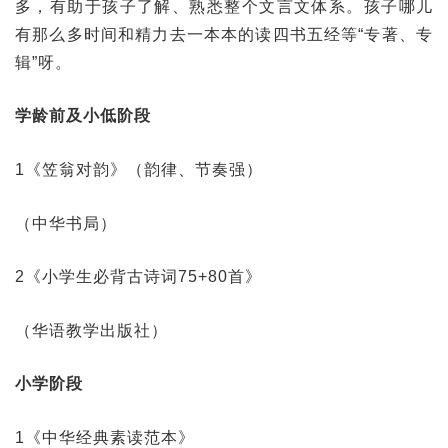
多，有助于孩子了解、熟悉整个文言文体系。孩子哪儿
有那么多时间和精力去一本本的读四书五经等“专著、专
辑”呀。
学龄前及小低阶段
1《笠翁对韵》（韵律、节奏强）
（中华书局）
2《小学生必背古诗词75+80首》
（华语教学出版社）
小学阶段
1《中华经典素读范本》