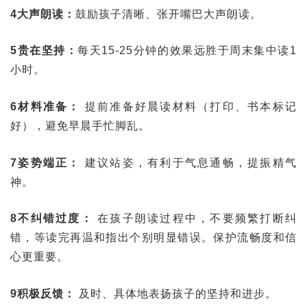
4大声朗读：
鼓励孩子清晰、张开嘴巴大声朗读。
5贵在坚持：
每天15-25分钟的效果远胜于周末集中读1
小时。
6材料准备：
提前准备好晨读材料（打印、书本标记
好），避免早晨手忙脚乱。
7姿势端正：
建议站姿，有利于气息通畅，提振精气
神。
8不纠错过度：
在孩子朗读过程中，不要频繁打断纠
错，等读完再温和指出个别明显错误。保护流畅度和信
心更重要。
9积极反馈：
及时、具体地表扬孩子的坚持和进步。