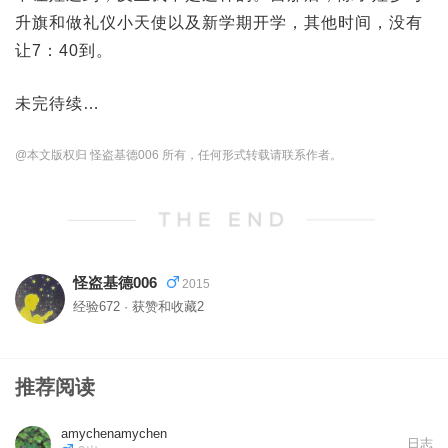
升旗和做礼仪小天使以及新学期开学，其他时间，没有
让7：40到。
未完待续…
@本文版权归 怪盗基德006 所有，任何形式转载请联系作者。
怪盗基德006
2015
经验672 · 获赞和收藏2
推荐阅读
amychenamychen
日志