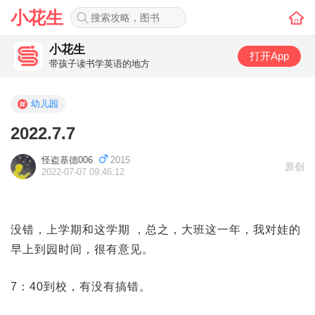
小花生
小花生
打开App
带孩子读书学英语的地方
幼儿园
2022.7.7
怪盗基德006
2015
原创
2022-07-07 09:46:12
没错，上学期和这学期 ，总之，大班这一年，我对娃的
早上到园时间，很有意见。
7：40到校，有没有搞错。